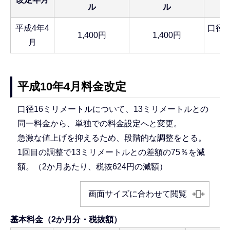
ル
ル
平成4年4
口径
1,400円
1,400円
月
平成10年4月料金改定
口径16ミリメートルについて、13ミリメートルとの
同一料金から、単独での料金設定へと変更。
急激な値上げを抑えるため、段階的な調整をとる。
1回目の調整で13ミリメートルとの差額の75％を減
額。（2か月あたり、税抜624円の減額）
画面サイズに合わせて閲覧
基本料金（2か月分・税抜額）