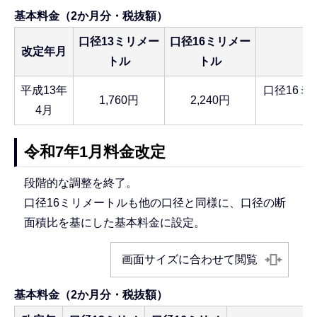
基本料金（2か月分・税抜額）
口径13ミリメー
口径16ミリメー
改定年月
トル
トル
平成13年
口径16ミ
1,760円
2,240円
4月
令和7年1月料金改定
段階的な調整を終了。
口径16ミリメートルも他の口径と同様に、口径の断
面積比を基にした基本料金に設定。
画面サイズに合わせて閲覧
基本料金（2か月分・税抜額）