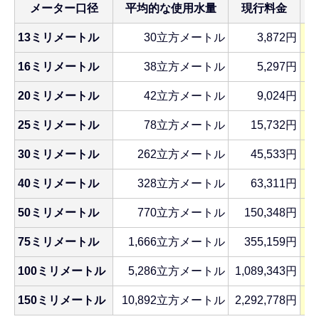
メーター口径
平均的な使用水量
現行料金
13ミリメートル
30立方メートル
3,872円
16ミリメートル
38立方メートル
5,297円
20ミリメートル
42立方メートル
9,024円
25ミリメートル
78立方メートル
15,732円
30ミリメートル
262立方メートル
45,533円
40ミリメートル
328立方メートル
63,311円
50ミリメートル
770立方メートル
150,348円
75ミリメートル
1,666立方メートル
355,159円
100ミリメートル
5,286立方メートル
1,089,343円
1
150ミリメートル
10,892立方メートル
2,292,778円
2