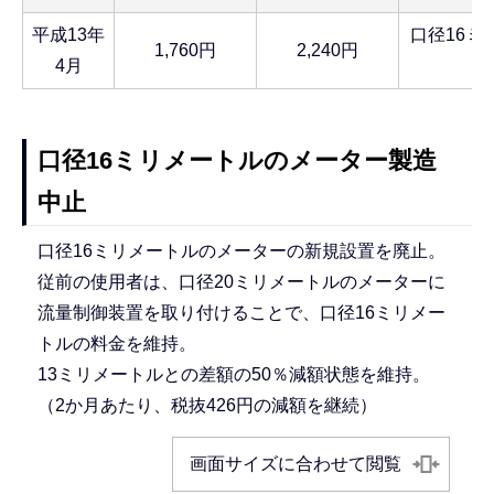
平成13年
口径16ミ
1,760円
2,240円
4月
口径16ミリメートルのメーター製造
中止
口径16ミリメートルのメーターの新規設置を廃止。
従前の使用者は、口径20ミリメートルのメーターに
流量制御装置を取り付けることで、口径16ミリメー
トルの料金を維持。
13ミリメートルとの差額の50％減額状態を維持。
（2か月あたり、税抜426円の減額を継続）
画面サイズに合わせて閲覧