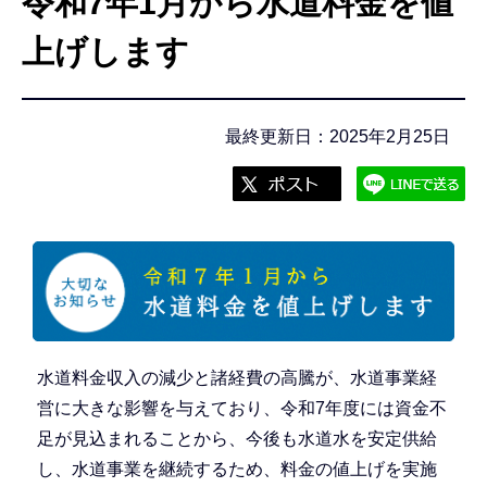
令和7年1月から水道料金を値
こ
こ
上げします
か
ら
最終更新日：2025年2月25日
水道料金収入の減少と諸経費の高騰が、水道事業経
営に大きな影響を与えており、令和7年度には資金不
足が見込まれることから、今後も水道水を安定供給
し、水道事業を継続するため、料金の値上げを実施