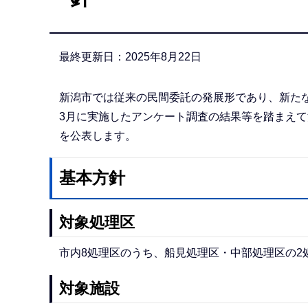
か
ら
最終更新日：2025年8月22日
新潟市では従来の民間委託の発展形であり、新たな
3月に実施したアンケート調査の結果等を踏まえて
を公表します。
基本方針
対象処理区
市内8処理区のうち、船見処理区・中部処理区の2
対象施設