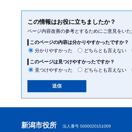
この情報はお役に立ちましたか？
ページ内容改善の参考とするためにご意見をいた
このページの内容は分かりやすかったですか？
分かりやすかった
どちらとも言えない
このページは見つけやすかったですか？
見つけやすかった
どちらとも言えない
本
文
こ
新潟市役所
法人番号 5000020151009
こ