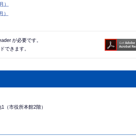
月）
月）
eader が必要です。
ードできます。
番地1（市役所本館2階）