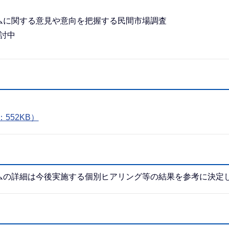
ムに関する意見や意向を把握する民間市場調査
討中
552KB）
ムの詳細は今後実施する個別ヒアリング等の結果を参考に決定