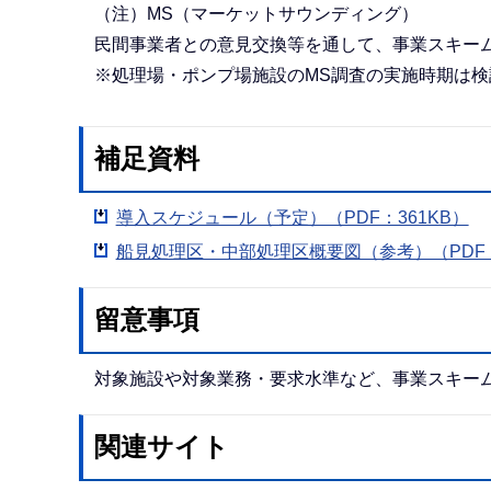
（注）MS（マーケットサウンディング）
民間事業者との意見交換等を通して、事業スキー
※処理場・ポンプ場施設のMS調査の実施時期は検
補足資料
導入スケジュール（予定）（PDF：361KB）
船見処理区・中部処理区概要図（参考）（PDF：
留意事項
対象施設や対象業務・要求水準など、事業スキー
関連サイト