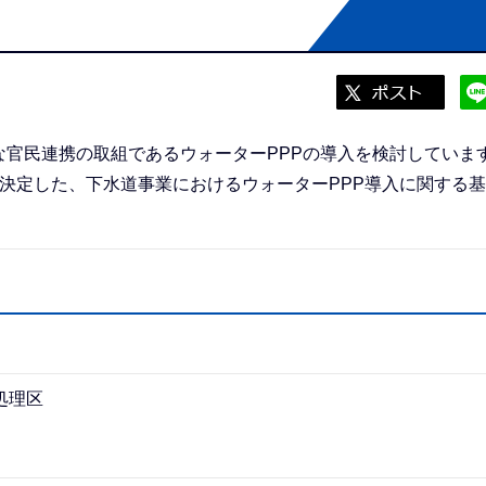
官民連携の取組であるウォーターPPPの導入を検討していま
決定した、下水道事業におけるウォーターPPP導入に関する
処理区