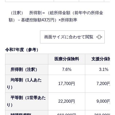
（注釈） 所得割＝（総所得金額（前年中の所得金
額）－基礎控除額43万円）×所得割率
画面サイズに合わせて閲覧
令和7年度（参考）
医療分保険料
支援分保険
所得割（注釈）
7.6%
3.1%
均等割（1人あた
17,700円
7,200円
り）
平等割（1世帯あた
22,200円
9,000円
り）