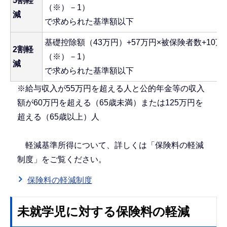
5割軽
（※）－1）
減
で求められた基準額以下
基礎控除額（43万円）+57万円×被保険者数+10
2割軽
（※）－1）
減
で求められた基準額以下
※給与収入が55万円を超える人と公的年金等の収入
額が60万円を超える（65歳未満）または125万円を
超える（65歳以上）人
軽減基準所得について、詳しくは「保険料の軽減
制度」をご覧ください。
保険料の軽減制度
未就学児に対する保険料の軽減