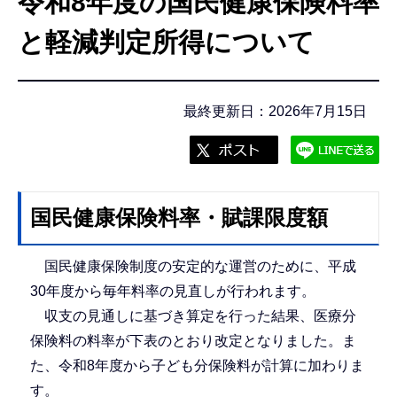
令和8年度の国民健康保険料率
こ
こ
と軽減判定所得について
か
ら
最終更新日：2026年7月15日
国民健康保険料率・賦課限度額
国民健康保険制度の安定的な運営のために、平成
30年度から毎年料率の見直しが行われます。
収支の見通しに基づき算定を行った結果、医療分
保険料の料率が下表のとおり改定となりました。ま
た、令和8年度から子ども分保険料が計算に加わりま
す。