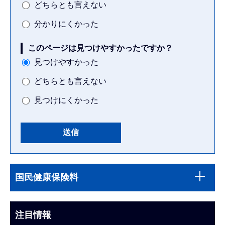
どちらとも言えない
分かりにくかった
このページは見つけやすかったですか？
見つけやすかった
どちらとも言えない
見つけにくかった
本
サ
文
国民健康保険料
ブ
こ
ナ
こ
ビ
注目情報
ま