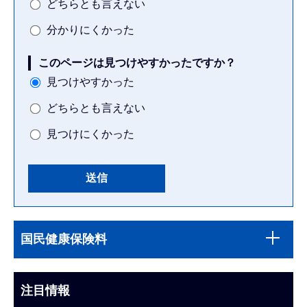
どちらとも言えない
分かりにくかった
このページは見つけやすかったですか？
見つけやすかった
どちらとも言えない
見つけにくかった
本
サ
文
国民健康保険料
ブ
こ
ナ
こ
ビ
注目情報
ま
ゲ