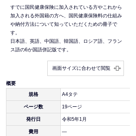
すでに国民健康保険に加入されている方やこれから
加入される外国籍の方へ、国民健康保険料の仕組み
や納付方法について知っていただくための冊子で
す。
日本語、英語、中国語、韓国語、ロシア語、フラン
ス語の6か国語併記版です。
画面サイズに合わせて閲覧
概要
規格
A4タテ
ページ数
19ページ
発行日
令和5年1月
費用
―