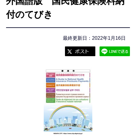
外国語版 国民健康保険料納
こ
こ
付のてびき
か
ら
最終更新日：2022年1月16日