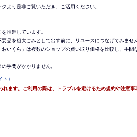
ンクより是非ご覧いただき、ご活用ください。
スを推進しています。
不要品を粗大ごみとして出す前に、リユースにつなげてみませ
「おいくら」は複数のショップの買い取り価格を比較し、手間
出の手間がかかりません。
イト）
われます。ご利用の際は、トラブルを避けるため規約や注意事