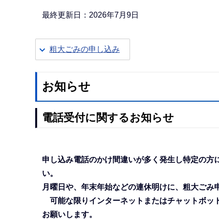
か
ら
最終更新日：2026年7月9日
粗大ごみの申し込み
お知らせ
電話受付に関するお知らせ
申し込み電話のかけ間違いが多く発生し特定の方
い。
月曜日や、年末年始などの連休明けに、粗大ごみ
可能な限りインターネットまたはチャットボット
お願いします。