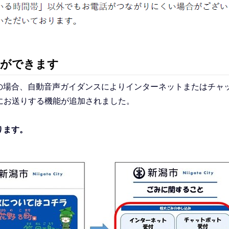
とができます
の場合、自動音声ガイダンスによりインターネットまたはチャ
にお送りする機能が追加されました。
ります。