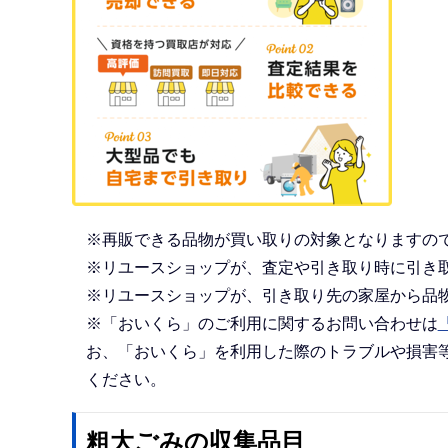
※再販できる品物が買い取りの対象となりますの
※リユースショップが、査定や引き取り時に引き
※リユースショップが、引き取り先の家屋から品
※「おいくら」のご利用に関するお問い合わせは
お、「おいくら」を利用した際のトラブルや損害
ください。
粗大ごみの収集品目