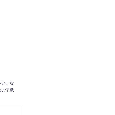
さい。な
めご了承