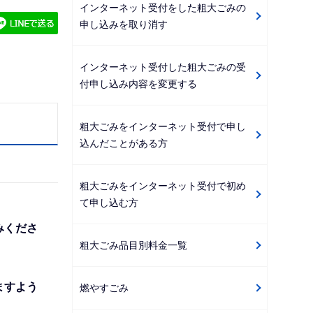
インターネット受付をした粗大ごみの
ゲ
申し込みを取り消す
ー
シ
インターネット受付した粗大ごみの受
ョ
付申し込み内容を変更する
ン
こ
粗大ごみをインターネット受付で申し
こ
込んだことがある方
か
ら
粗大ごみをインターネット受付で初め
て申し込む方
みくださ
粗大ごみ品目別料金一覧
ますよう
燃やすごみ