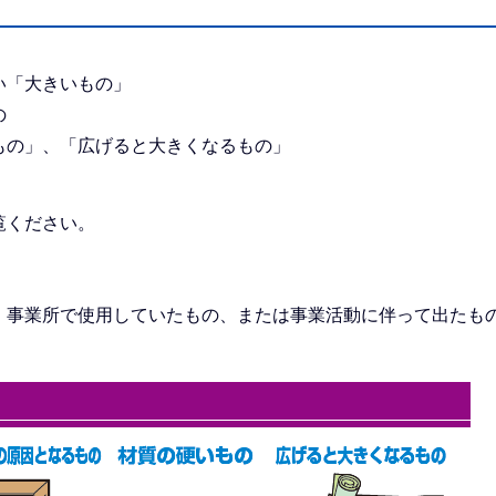
い「大きいもの」
の
もの」、「広げると大きくなるもの」
覧ください。
。事業所で使用していたもの、または事業活動に伴って出たも