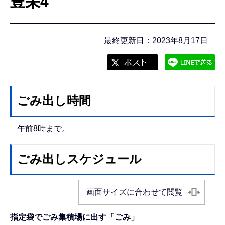
豊栄4
こ
こ
か
最終更新日：2023年8月17日
ら
ごみ出し時間
午前8時まで。
ごみ出しスケジュール
画面サイズに合わせて閲覧
指定袋でごみ集積場に出す「ごみ」