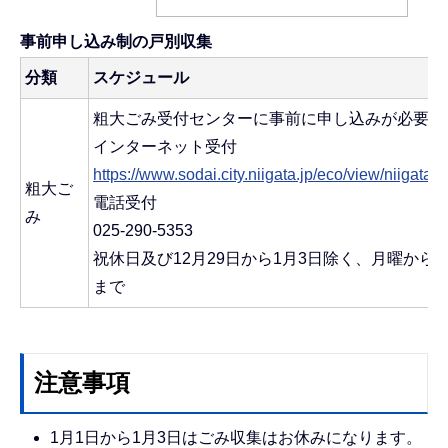
事前申し込み制の戸別収集
分類
スケジュール
粗大ごみ受付センターに事前に申し込みが必要で
インターネット受付
https://www.sodai.city.niigata.jp/eco/view/ni
粗大ご
電話受付
み
025-290-5353
祝休日及び12月29日から1月3日除く、月曜から
まで
注意事項
1月1日から1月3日はごみ収集はお休みになります。