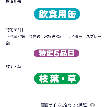
飲食用缶
特定5品目
（乾電池類、蛍光管、水銀体温計、ライター、スプレー缶
類）
枝葉・草
画面サイズに合わせて閲覧