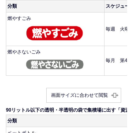
分類
スケジュー
燃やすごみ
毎週 火曜
燃やさないごみ
毎月 第4金
画面サイズに合わせて閲覧
90リットル以下の透明・半透明の袋で集積場に出す「資源
分類
ペットボトル