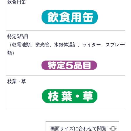
飲食用缶
特定5品目
（乾電池類、蛍光管、水銀体温計、ライター、スプレー缶
類）
枝葉・草
画面サイズに合わせて閲覧