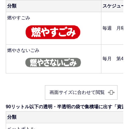
分類
スケジュー
燃やすごみ
毎週 月曜
燃やさないごみ
毎月 第4土
画面サイズに合わせて閲覧
90リットル以下の透明・半透明の袋で集積場に出す「資源
分類
ペットボトル