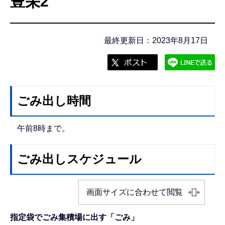
豊栄2
こ
こ
か
最終更新日：2023年8月17日
ら
ごみ出し時間
午前8時まで。
ごみ出しスケジュール
画面サイズに合わせて閲覧
指定袋でごみ集積場に出す「ごみ」