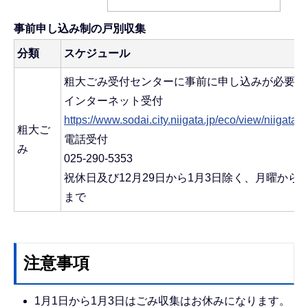
事前申し込み制の戸別収集
分類
スケジュール
粗大ごみ受付センターに事前に申し込みが必要で
インターネット受付
https://www.sodai.city.niigata.jp/eco/view/ni
粗大ご
電話受付
み
025-290-5353
祝休日及び12月29日から1月3日除く、月曜から
まで
注意事項
1月1日から1月3日はごみ収集はお休みになります。