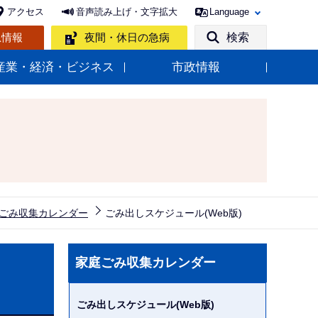
アクセス
音声読み上げ・文字拡大
Language
急情報
夜間・休日の急病
検索
産業・経済・ビジネス
市政情報
ごみ収集カレンダー
ごみ出しスケジュール(Web版)
サ
家庭ごみ収集カレンダー
ブ
ナ
ごみ出しスケジュール(Web版)
ビ