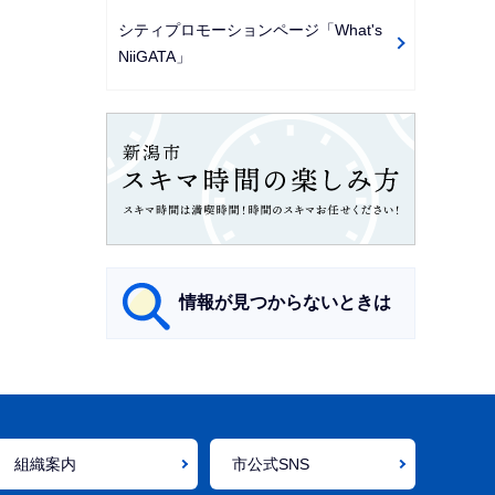
シティプロモーションページ「What's
NiiGATA」
情報が見つからないときは
サ
ブ
ナ
組織案内
市公式SNS
ビ