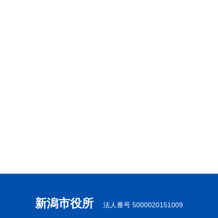
新潟市役所
法人番号 5000020151009