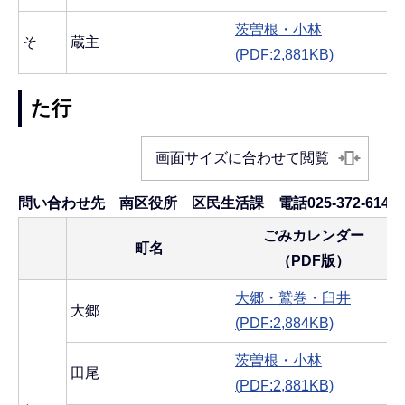
茨曽根・小林
そ
蔵主
(PDF:2,881KB)
た行
画面サイズに合わせて閲覧
問い合わせ先 南区役所 区民生活課 電話025-372-6145
ごみカレンダー
町名
（PDF版）
大郷・鷲巻・臼井
大郷
(PDF:2,884KB)
茨曽根・小林
田尾
(PDF:2,881KB)