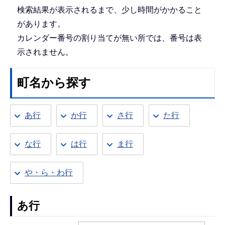
検索結果が表示されるまで、少し時間がかかること
があります。
カレンダー番号の割り当てが無い所では、番号は表
示されません。
町名から探す
あ行
か行
さ行
た行
な行
は行
ま行
や・ら・わ行
あ行