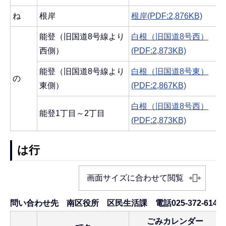
ね
根岸
根岸(PDF:2,876KB)
能登（旧国道8号線より
白根（旧国道8号西）
西側）
(PDF:2,873KB)
能登（旧国道8号線より
白根（旧国道8号東）
の
東側）
(PDF:2,867KB)
白根（旧国道8号西）
能登1丁目～2丁目
(PDF:2,873KB)
は行
画面サイズに合わせて閲覧
問い合わせ先 南区役所 区民生活課 電話025-372-6145
ごみカレンダー