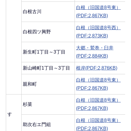
白根（旧国道8号東）
白根古川
(PDF:2,867KB)
白根（旧国道8号西）
白根四ツ興野
(PDF:2,873KB)
大郷・鷲巻・臼井
新生町1丁目～3丁目
(PDF:2,884KB)
新山崎町1丁目～3丁目
根岸(PDF:2,876KB)
白根（旧国道8号東）
親和町
(PDF:2,867KB)
白根（旧国道8号東）
杉菜
(PDF:2,867KB)
す
白根（旧国道8号東）
助次右エ門組
(PDF:2,867KB)