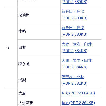
(PDF:2,880KB)
新飯田・庄瀬
兎新田
(PDF:2,880KB)
新飯田・庄瀬
牛崎
(PDF:2,880KB)
大郷・鷲巻・臼井
う
臼井
(PDF:2,884KB)
大郷・鷲巻・臼井
獺ケ通
(PDF:2,884KB)
茨曽根・小林
浦梨
(PDF:2,881KB)
大倉
味方(PDF:2,864KB)
大倉新田
味方(PDF:2,864KB)