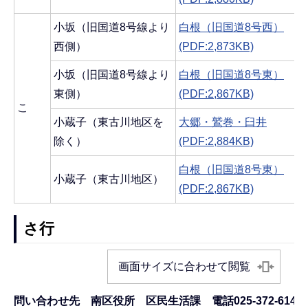
小坂（旧国道8号線より
白根（旧国道8号西）
西側）
(PDF:2,873KB)
小坂（旧国道8号線より
白根（旧国道8号東）
東側）
(PDF:2,867KB)
こ
小蔵子（東古川地区を
大郷・鷲巻・臼井
除く）
(PDF:2,884KB)
白根（旧国道8号東）
小蔵子（東古川地区）
(PDF:2,867KB)
さ行
画面サイズに合わせて閲覧
問い合わせ先 南区役所 区民生活課 電話025-372-6145