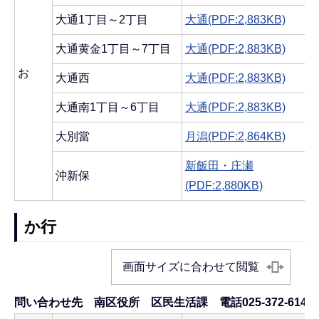
大通1丁目～2丁目
大通(PDF:2,883KB)
大通黄金1丁目～7丁目
大通(PDF:2,883KB)
お
大通西
大通(PDF:2,883KB)
大通南1丁目～6丁目
大通(PDF:2,883KB)
大別當
月潟(PDF:2,864KB)
新飯田・庄瀬
沖新保
(PDF:2,880KB)
か行
画面サイズに合わせて閲覧
問い合わせ先 南区役所 区民生活課 電話025-372-6145