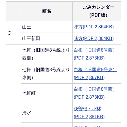
ごみカレンダー
町名
（PDF版）
山王
味方(PDF:2,864KB)
さ
山王新田
味方(PDF:2,864KB)
七軒（旧国道8号線より
白根（旧国道8号西）
西側）
(PDF:2,873KB)
七軒（旧国道8号線より
白根（旧国道8号東）
東側）
(PDF:2,867KB)
白根（旧国道8号西）
七軒町
(PDF:2,873KB)
茨曽根・小林
清水
(PDF:2,881KB)