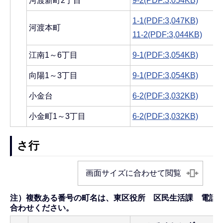
河渡新町2丁目
9-2(PDF:3,054KB)
1-1(PDF:3,047KB)
河渡本町
11-2(PDF:3,044KB)
江南1～6丁目
9-1(PDF:3,054KB)
向陽1～3丁目
9-1(PDF:3,054KB)
小金台
6-2(PDF:3,032KB)
小金町1～3丁目
6-2(PDF:3,032KB)
さ行
画面サイズに合わせて閲覧
注）複数ある番号の町名は、東区役所 区民生活課 電話025-
合わせください。