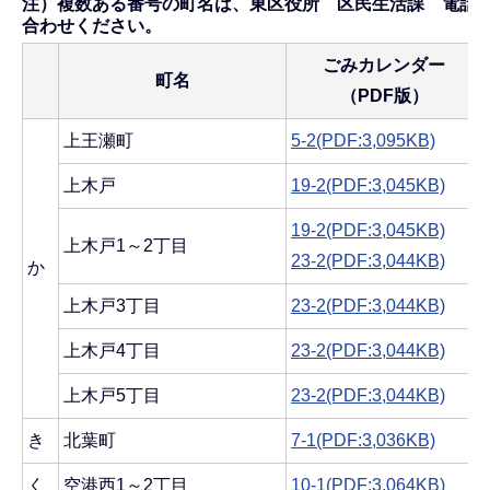
注）複数ある番号の町名は、東区役所 区民生活課 電話025-
合わせください。
ごみカレンダー
町名
（PDF版）
上王瀬町
5-2(PDF:3,095KB)
上木戸
19-2(PDF:3,045KB)
19-2(PDF:3,045KB)
上木戸1～2丁目
23-2(PDF:3,044KB)
か
上木戸3丁目
23-2(PDF:3,044KB)
上木戸4丁目
23-2(PDF:3,044KB)
上木戸5丁目
23-2(PDF:3,044KB)
き
北葉町
7-1(PDF:3,036KB)
く
空港西1～2丁目
10-1(PDF:3,064KB)