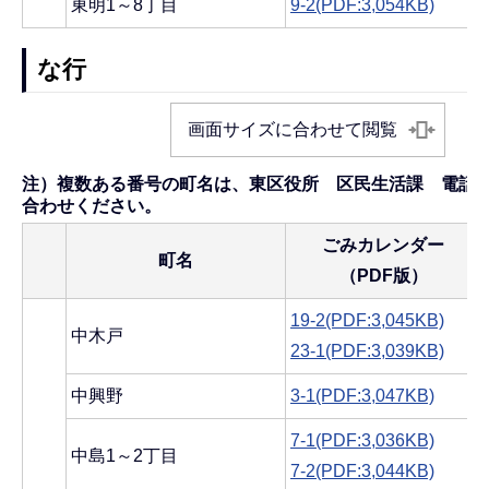
東明1～8丁目
9-2(PDF:3,054KB)
な行
画面サイズに合わせて閲覧
注）複数ある番号の町名は、東区役所 区民生活課 電話025-
合わせください。
ごみカレンダー
町名
（PDF版）
19-2(PDF:3,045KB)
中木戸
23-1(PDF:3,039KB)
中興野
3-1(PDF:3,047KB)
7-1(PDF:3,036KB)
中島1～2丁目
7-2(PDF:3,044KB)