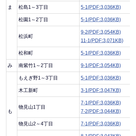
ま
松島1～3丁目
5-1(PDF:3,036KB)
松園1～2丁目
5-1(PDF:3,036KB)
9-2(PDF:3,054KB)
松浜町
11-1(PDF:3,071KB)
松和町
5-1(PDF:3,036KB)
み
南紫竹1～2丁目
9-1(PDF:3,054KB)
もえぎ野1～3丁目
5-1(PDF:3,036KB)
木工新町
3-1(PDF:3,047KB)
7-1(PDF:3,036KB)
物見山1丁目
も
7-2(PDF:3,044KB)
物見山2～4丁目
7-1(PDF:3,036KB)