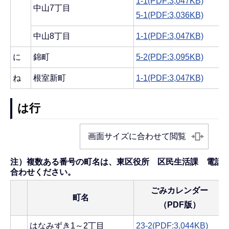
1-1(PDF:3,047KB)
中山7丁目
5-1(PDF:3,036KB)
中山8丁目
1-1(PDF:3,047KB)
に
錦町
5-2(PDF:3,095KB)
ね
根室新町
1-1(PDF:3,047KB)
は行
画面サイズに合わせて閲覧
注）複数ある番号の町名は、東区役所 区民生活課 電話025-
合わせください。
ごみカレンダー
町名
（PDF版）
はなみずき1～2丁目
23-2(PDF:3,044KB)