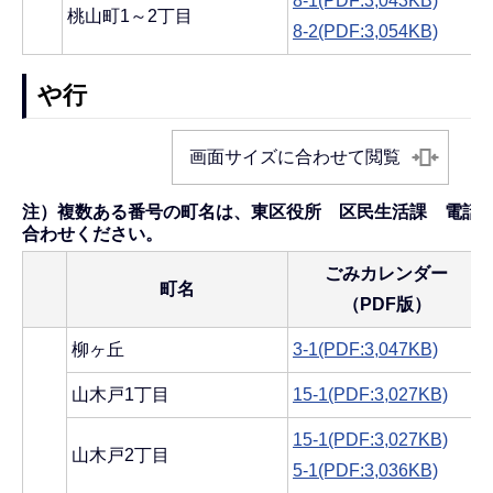
8-1(PDF:3,043KB)
桃山町1～2丁目
8-2(PDF:3,054KB)
や行
画面サイズに合わせて閲覧
注）複数ある番号の町名は、東区役所 区民生活課 電話025-
合わせください。
ごみカレンダー
町名
（PDF版）
柳ヶ丘
3-1(PDF:3,047KB)
山木戸1丁目
15-1(PDF:3,027KB)
15-1(PDF:3,027KB)
山木戸2丁目
5-1(PDF:3,036KB)