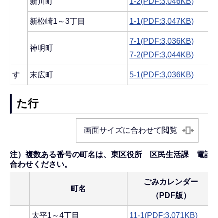
新川町
1-2(PDF:3,046KB)
新松崎1～3丁目
1-1(PDF:3,047KB)
7-1(PDF:3,036KB)
神明町
7-2(PDF:3,044KB)
す
末広町
5-1(PDF:3,036KB)
た行
画面サイズに合わせて閲覧
注）複数ある番号の町名は、東区役所 区民生活課 電話025-
合わせください。
ごみカレンダー
町名
（PDF版）
太平1～4丁目
11-1(PDF:3,071KB)