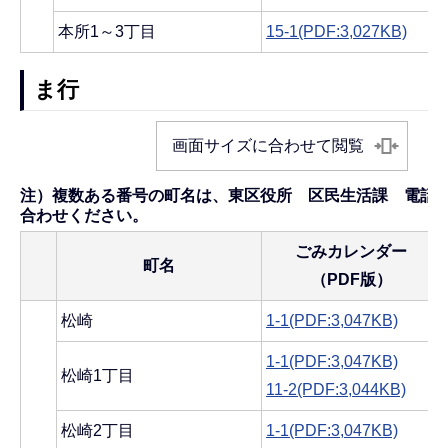
本所1～3丁目
15-1(PDF:3,027KB)
ま行
画面サイズに合わせて閲覧
注）複数ある番号の町名は、東区役所 区民生活課 電話025-
合わせください。
ごみカレンダー
町名
（PDF版）
松崎
1-1(PDF:3,047KB)
1-1(PDF:3,047KB)
松崎1丁目
11-2(PDF:3,044KB)
松崎2丁目
1-1(PDF:3,047KB)