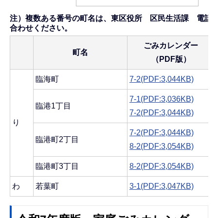
注）複数ある番号の町名は、東区役所 区民生活課 電話025-
合わせください。
ごみカレンダー
町名
（PDF版）
臨海町
7-2(PDF:3,044KB)
7-1(PDF:3,036KB)
臨港1丁目
7-2(PDF:3,044KB)
り
7-2(PDF:3,044KB)
臨港町2丁目
8-2(PDF:3,054KB)
臨港町3丁目
8-2(PDF:3,054KB)
わ
若葉町
3-1(PDF:3,047KB)