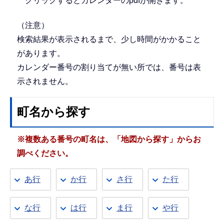
クリックするとカレンダーのpdfが開きます。
（注意）
検索結果が表示されるまで、少し時間がかかること
があります。
カレンダー番号の割り当てが無い所では、番号は表
示されません。
町名から探す
※複数ある番号の町名は、「地図から探す」からお
調べください。
あ行
か行
さ行
た行
な行
は行
ま行
や行