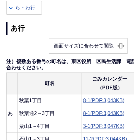
ら・わ行
あ行
画面サイズに合わせて閲覧
注）複数ある番号の町名は、東区役所 区民生活課 電話025-
合わせください。
ごみカレンダー
町名
（PDF版）
秋葉1丁目
8-1(PDF:3,043KB)
あ
秋葉通2～3丁目
8-1(PDF:3,043KB)
粟山1～4丁目
3-1(PDF:3,047KB)
石山1～3丁目
11-2(PDF:3,044KB)