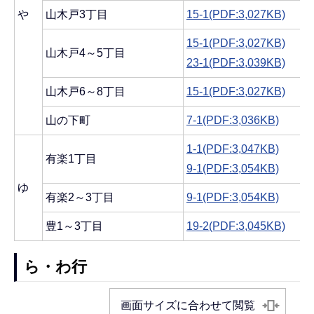
や
山木戸3丁目
15-1(PDF:3,027KB)
15-1(PDF:3,027KB)
山木戸4～5丁目
23-1(PDF:3,039KB)
山木戸6～8丁目
15-1(PDF:3,027KB)
山の下町
7-1(PDF:3,036KB)
1-1(PDF:3,047KB)
有楽1丁目
9-1(PDF:3,054KB)
ゆ
有楽2～3丁目
9-1(PDF:3,054KB)
豊1～3丁目
19-2(PDF:3,045KB)
ら・わ行
画面サイズに合わせて閲覧