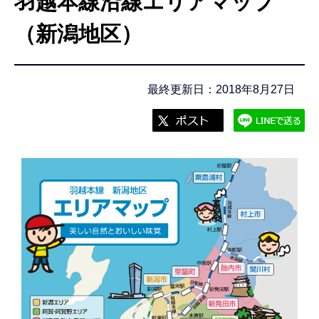
羽越本線沿線エリアマップ
こ
こ
（新潟地区）
か
ら
最終更新日：2018年8月27日