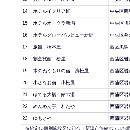
14
ホテルイタリア軒
中央区西
15
ホテルオークラ新潟
中央区川
16
ホテルグローバルビュー新潟
中央区弁
17
旅館 橋本屋
西区黒鳥
18
割烹旅館 松屋
西蒲区岩
19
木のぬくもりの宿 濱松屋
西蒲区岩
20
小さなお宿 小松屋
西蒲区岩
21
ほてる大橋 館の湯
西蒲区岩
22
めんめん亭 わたや
西蒲区岩
23
ゆもとや
西蒲区岩
※協定は個別施設又は組合（新潟市旅館ホテル協