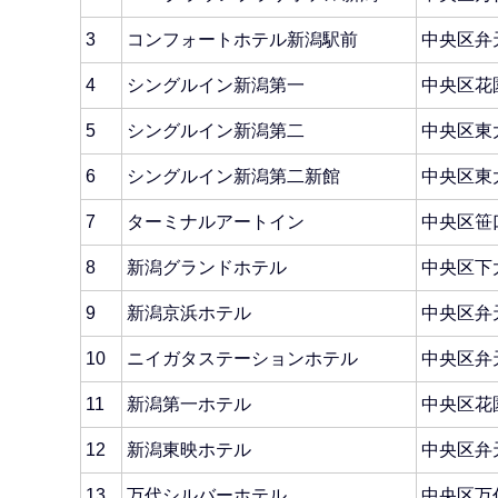
3
コンフォートホテル新潟駅前
中央区弁
4
シングルイン新潟第一
中央区花
5
シングルイン新潟第二
中央区東
6
シングルイン新潟第二新館
中央区東
7
ターミナルアートイン
中央区笹
8
新潟グランドホテル
中央区下
9
新潟京浜ホテル
中央区弁
10
ニイガタステーションホテル
中央区弁
11
新潟第一ホテル
中央区花
12
新潟東映ホテル
中央区弁
13
万代シルバーホテル
中央区万