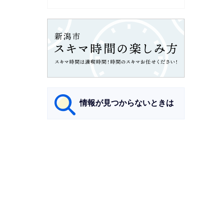
情報が見つからないときは
サ
ブ
ナ
ビ
ゲ
ー
シ