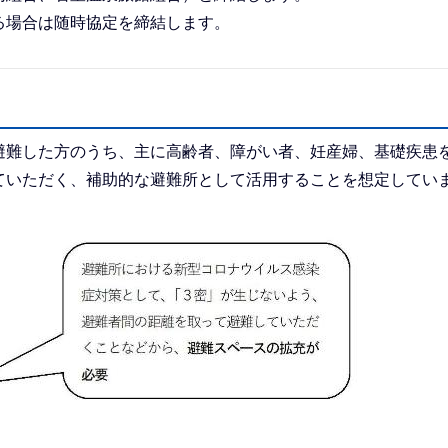
る場合は随時協定を締結します。
避難した方のうち、主に高齢者、障がい者、妊産婦、基礎疾患
ていただく、補助的な避難所として活用することを想定してい