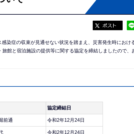
ス感染症の収束が見通せない状況を踏まえ、災害発生時におけ
・旅館と宿泊施設の提供等に関する協定を締結しましたので、
協定締結日
堀前通
令和2年12月24日
代
令和2年12月24日