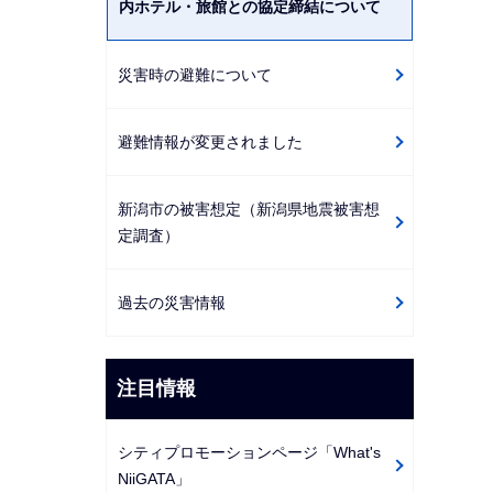
内ホテル・旅館との協定締結について
災害時の避難について
避難情報が変更されました
新潟市の被害想定（新潟県地震被害想
定調査）
過去の災害情報
注目情報
シティプロモーションページ「What's
NiiGATA」