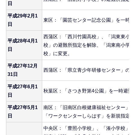
日
平成29年2月1
東区：「園芸センター記念公園」を一時避
日
西蒲区：「西川竹園高校」、「潟東東小学
平成28年4月1
校」の避難所指定を解除、「潟東南小学校
日
校」に変更。
平成27年12月
西蒲区：「県立青少年研修センター」の避
31日
平成27年6月1
秋葉区：「さつき野第4公園」を一時避難
日
平成27年5月1
南区：「旧南区白根健康福祉センター」の
日
「ワークセンターしらはす」を新規指定。
中央区：「豊照小学校」、「湊小学校」、