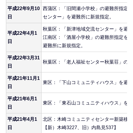
平成22年9月10
西蒲区：「旧間瀬小学校」の避難所指定を
日
センター」を避難所に新規指定。
秋葉区：「新津地域交流センター」を避難
平成22年4月1
江南区：「酒屋小学校」の避難所指定を解
日
避難所に新規指定。
平成22年3月31
秋葉区：「老人福祉センター秋葉荘」の避
日
平成21年11月1
東区：「下山コミュニティハウス」を避難
日
平成21年6月1
東区：「東石山コミュニティハウス」を避
日
平成21年4月1
北区：木崎コミュニティセンター新築移転
日
【新）木崎3227、旧）内島見537】