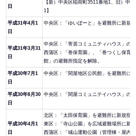
【新）中央区稲荷町3511番地1、旧）中央区
日
1】
平成31年4月1
中央区：「ゆいぽーと」を避難所に新規指
日
中央区：「寄居コミュニティハウス」の避
平成31年3月31
西蒲区：「巻保育園」、「巻つくし保育園
日
館」の避難所指定を解除。
平成30年7月1
中央区：「関屋地区公民館」を避難所に新
日
平成30年6月30
中央区：「関屋コミュニテイハウス」の避
日
北区：「太田保育園」を避難所に新規指定
平成30年4月1
東区：「寺山公園」を広域避難場所に新規
日
西蒲区：「城山運動公園（管理棟・屋内コ