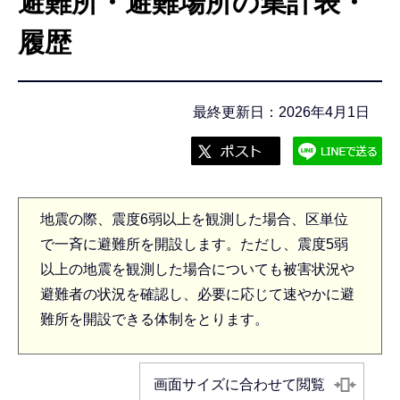
避難所・避難場所の集計表・
こ
こ
履歴
か
ら
最終更新日：2026年4月1日
地震の際、震度6弱以上を観測した場合、区単位
で一斉に避難所を開設します。ただし、震度5弱
以上の地震を観測した場合についても被害状況や
避難者の状況を確認し、必要に応じて速やかに避
難所を開設できる体制をとります。
画面サイズに合わせて閲覧