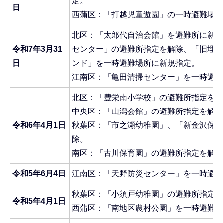
定。
日
西蒲区：「打越児童遊園」の一時避難場所
北区：「太郎代自治会館」を避難所に新規
令和7年3月31
センター」の避難所指定を解除、「旧埋蔵
日
ンド」を一時避難場所に新規指定。
江南区：「亀田清掃センター」を一時避難
北区：「豊栄南小学校」の避難所指定を解
中央区：「山潟会館」の避難所指定を解除
令和6年4月1日
秋葉区：「市之瀬幼稚園」、「新金沢保育
除。
南区：「古川保育園」の避難所指定を解除
令和5年6月4日
江南区：「天野防災センター」を一時避難
秋葉区：「小須戸幼稚園」の避難所指定を
令和5年4月1日
西蒲区：「南地区農村公園」を一時避難場