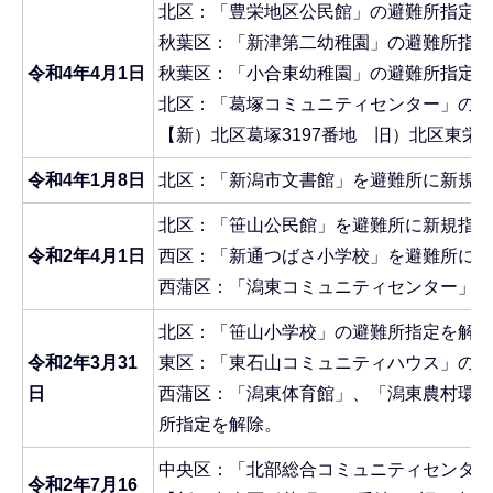
北区：「豊栄地区公民館」の避難所指定を
秋葉区：「新津第二幼稚園」の避難所指定
令和4年4月1日
秋葉区：「小合東幼稚園」の避難所指定を
北区：「葛塚コミュニティセンター」の移
【新）北区葛塚3197番地 旧）北区東栄町
令和4年1月8日
北区：「新潟市文書館」を避難所に新規指
北区：「笹山公民館」を避難所に新規指定
令和2年4月1日
西区：「新通つばさ小学校」を避難所に新
西蒲区：「潟東コミュニティセンター」を
北区：「笹山小学校」の避難所指定を解除
令和2年3月31
東区：「東石山コミュニティハウス」の避
日
西蒲区：「潟東体育館」、「潟東農村環境
所指定を解除。
中央区：「北部総合コミュニティセンター
令和2年7月16