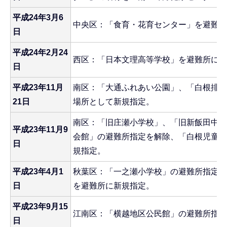
平成24年3月6
中央区：「食育・花育センター」を避難所
日
平成24年2月24
西区：「日本文理高等学校」を避難所に新
日
平成23年11月
南区：「大通ふれあい公園」、「白根排水
21日
場所として新規指定。
南区：「旧庄瀬小学校」、「旧新飯田中学
平成23年11月9
会館」の避難所指定を解除、「白根児童セ
日
規指定。
平成23年4月1
秋葉区：「一之瀬小学校」の避難所指定を
日
を避難所に新規指定。
平成23年9月15
江南区：「横越地区公民館」の避難所指定
日