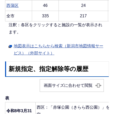
西蒲区
46
24
全市
335
217
注釈：各区をクリックすると施設の一覧が表示され
ます。
地図表示はこちらから検索（新潟市地図情報サー
ビス）（外部サイト）
新規指定、指定解除等の履歴
画面サイズに合わせて閲覧
表
西区：「赤塚公園（きらら西公園）」を広
令和8年3月31