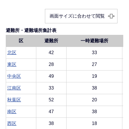
画面サイズに合わせて閲覧
避難所・避難場所集計表
区
避難所
一時避難場所
北区
42
33
東区
28
27
中央区
49
19
江南区
33
38
秋葉区
52
20
南区
47
38
西区
38
18