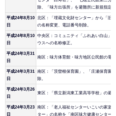
除、「味方出張所」を避難所に新規指定。
平成24年8月10
北区：「埋蔵文化財センター」から「旧埋
日
の名称変更、電話番号削除。
平成24年8月10
中央区：コミュニティ「ふれあい白山」か
日
ウスへの名称修正。
平成24年3月31
南区：味方体育館・味方地区公民館の電話
日
平成24年3月31
南区：「茨曽根保育園」、「庄瀬保育園」
日
除。
平成24年3月26
東区：「県立新潟東工業高等学校」の避難
日
平成24年3月23
南区：「老人福祉センターいこいの家楽友
日
ター」の名称を「南区味方健康センター」