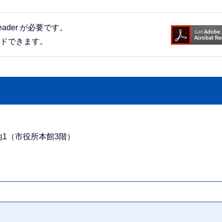
eader が必要です。
ードできます。
番地1（市役所本館3階）