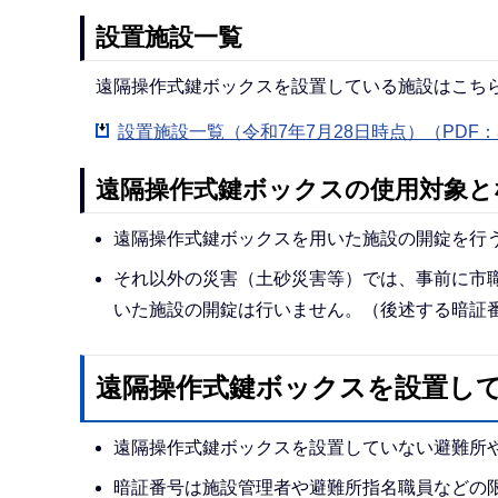
設置施設一覧
遠隔操作式鍵ボックスを設置している施設はこち
設置施設一覧（令和7年7月28日時点）（PDF：3
遠隔操作式鍵ボックスの使用対象と
遠隔操作式鍵ボックスを用いた施設の開錠を行
それ以外の災害（土砂災害等）では、事前に市
いた施設の開錠は行いません。（後述する暗証
遠隔操作式鍵ボックスを設置し
遠隔操作式鍵ボックスを設置していない避難所
暗証番号は施設管理者や避難所指名職員などの