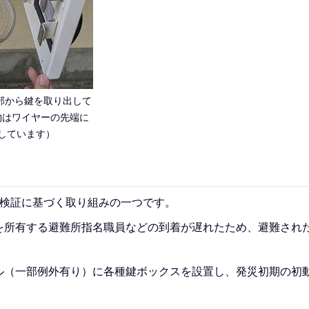
部から鍵を取り出して
物はワイヤーの先端に
しています）
応検証に基づく取り組みの一つです。
を所有する避難所指名職員などの到着が遅れたため、避難され
ル（一部例外有り）に各種鍵ボックスを設置し、発災初期の初