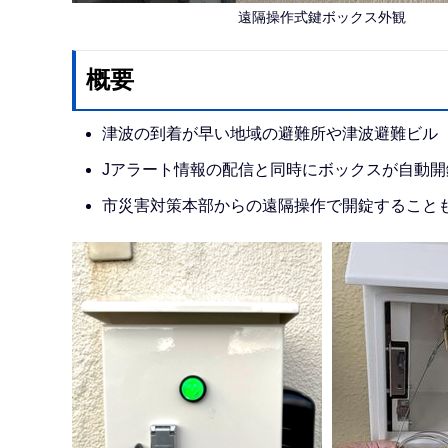
遠隔操作式鍵ボックス外観
概要
津波の到着が早い地域の避難所や津波避難ビル（
Jアラート情報の配信と同時にボックスが自動
市災害対策本部からの遠隔操作で開錠すること