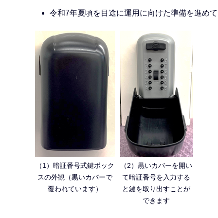
令和7年夏頃を目途に運用に向けた準備を進め
（1）暗証番号式鍵ボック
（2）黒いカバーを開い
スの外観（黒いカバーで
て暗証番号を入力する
覆われています）
と鍵を取り出すことが
できます