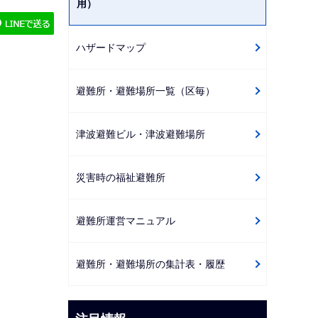
用）
ゲ
ー
ハザードマップ
シ
ョ
避難所・避難場所一覧（区毎）
ン
こ
こ
津波避難ビル・津波避難場所
か
ら
災害時の福祉避難所
避難所運営マニュアル
避難所・避難場所の集計表・履歴