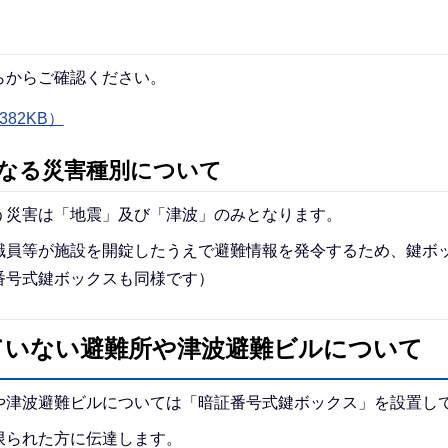
らからご確認ください。
82KB）
なる災害種別について
う災害は「地震」及び「津波」のみとなります。
職員等が施設を開錠したうえで避難情報を発令するため、鍵ボ
番号式鍵ボックスも同様です）
ていない避難所や津波避難ビルについて
や津波避難ビルについては「暗証番号式鍵ボックス」を設置し
限られた方に伝達します。