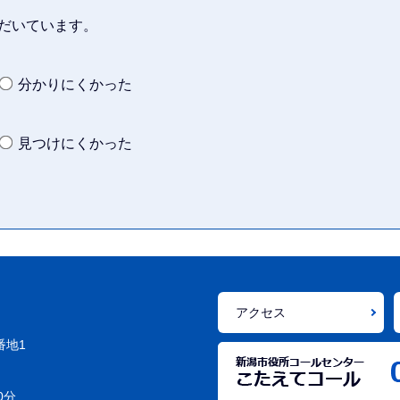
だいています。
分かりにくかった
見つけにくかった
アクセス
番地1
0分