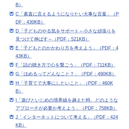
B）
C「素直に言えるようになりたい大事な言葉」（P
DF：430KB）
D「子どものやる気をサポート～小さな頑張りを
見つけて伸ばす～（PDF：521KB）
E「子どもとのかかわり方を考えよう」（PDF：4
43KB）
F「話の聴き方で心を繋ごう」（PDF：711KB）
G「ほめるってどんなこと？」（PDF：490KB）
H「子育てで大事にしたいこと」（PDF：460K
B）
I「遊びといじめの境界線を越えた時、どのような
アプローチが必要か考えよう」（PDF：758KB）
J「インターネットについて考える」（PDF：424
KB）