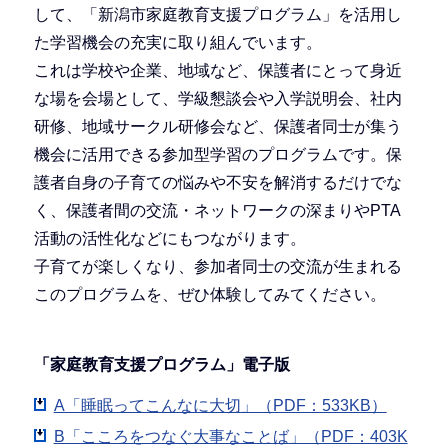
して、「新潟市家庭教育支援プログラム」を活用し
た学習機会の充実に取り組んでいます。
これは学校や企業、地域など、保護者にとって身近
な場を会場として、学級懇談会や入学説明会、社内
研修、地域サークル研修会など、保護者同士が集う
機会に活用できる参加型学習のプログラムです。保
護者自身の子育ての悩みや不安を解消するだけでな
く、保護者間の交流・ネットワークの深まりやPTA
活動の活性化などにもつながります。
子育てが楽しくなり、参加者同士の交流が生まれる
このプログラムを、ぜひ体験してみてください。
「家庭教育支援プログラム」電子版
A「睡眠ってこんなに大切」（PDF：533KB）
B「こころをつなぐ大事なことば」（PDF：403K