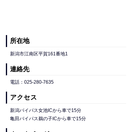
所在地
新潟市江南区平賀161番地1
連絡先
電話：025-280-7635
アクセス
新潟バイパス女池ICから車で15分
亀田バイパス鵜の子ICから車で15分