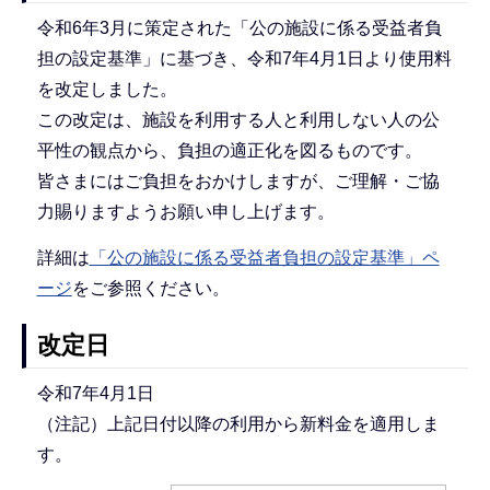
令和6年3月に策定された「公の施設に係る受益者負
担の設定基準」に基づき、令和7年4月1日より使用料
を改定しました。
この改定は、施設を利用する人と利用しない人の公
平性の観点から、負担の適正化を図るものです。
皆さまにはご負担をおかけしますが、ご理解・ご協
力賜りますようお願い申し上げます。
詳細は
「公の施設に係る受益者負担の設定基準」ペ
ージ
をご参照ください。
改定日
令和7年4月1日
（注記）上記日付以降の利用から新料金を適用しま
す。