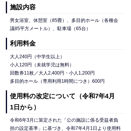
施設内容
男女浴室、休憩室（85畳）、多目的ホール（各種会
議85平方メートル）、駐車場（65台）
利用料金
大人240円（中学生以上）
小人120円（未就学児は無料）
回数券11枚／大人2,400円・小人1,200円
多目的ホール（専用利用1時間につき）600円
使用料の改定について（令和7年4月
1日から）
令和6年3月に策定された「公の施設に係る受益者負
担の設定基準」に基づき、令和7年4月1日より使用料