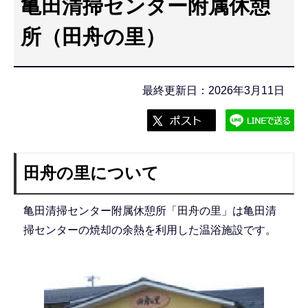
亀田清掃センター附属休憩
こ
こ
所（田舟の里）
か
ら
最終更新日：2026年3月11日
田舟の里について
亀田清掃センター附属休憩所「田舟の里」は亀田清
掃センターの焼却の余熱を利用した温浴施設です。