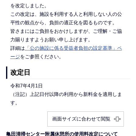
を改定しました。
この改定は、施設を利用する人と利用しない人の公
平性の観点から、負担の適正化を図るものです。
皆さまにはご負担をおかけしますが、ご理解・ご協
力賜りますようお願い申し上げます。
詳細は
「公の施設に係る受益者負担の設定基準」ペ
ージ
をご参照ください。
改定日
令和7年4月1日
（注記）上記日付以降の利用から新料金を適用しま
す。
画面サイズに合わせて閲覧
亀田清掃センター附属休憩所の使用料改定について