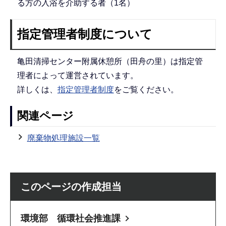
る方の入浴を介助する者（1名）
指定管理者制度について
亀田清掃センター附属休憩所（田舟の里）は指定管
理者によって運営されています。
詳しくは、
指定管理者制度
をご覧ください。
関連ページ
廃棄物処理施設一覧
このページの作成担当
環境部 循環社会推進課