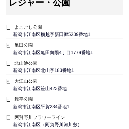
レジャー・公園
こ
こ
か
よこごし公園
ら
新潟市江南区横越字新田郷5239番地1
亀田公園
新潟市江南区亀田向陽4丁目1779番地1
北山池公園
新潟市江南区北山字183番地1
大江山公園
新潟市江南区笹山423番地
舞平公園
新潟市江南区平賀234番地1
阿賀野川フラワーライン
新潟市江南区（阿賀野川河川敷）