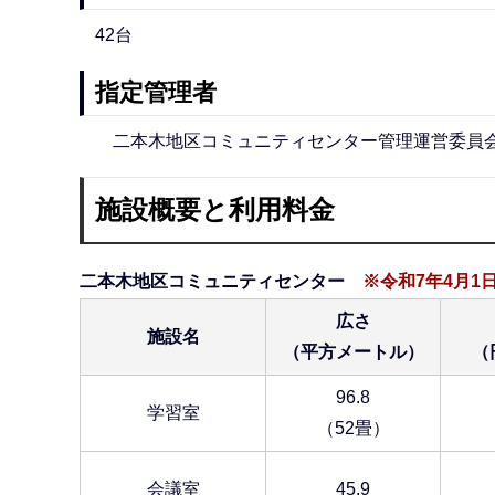
42台
指定管理者
二本木地区コミュニティセンター管理運営委員
施設概要と利用料金
二本木地区コミュニティセンター
※令和7年4月
広さ
施設名
（平方メートル）
（
96.8
学習室
（52畳）
会議室
45.9