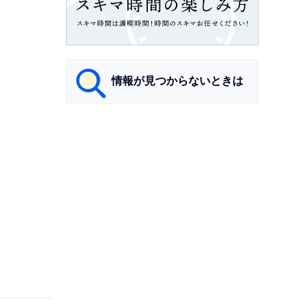
情報が見つからないときは
サ
ブ
ナ
ビ
ゲ
ー
シ
ョ
ン
こ