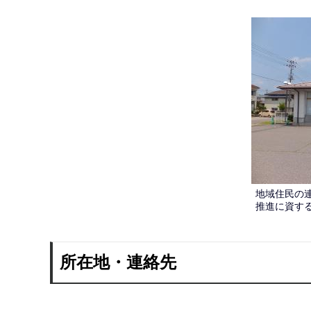
地域住民の
推進に資す
所在地・連絡先