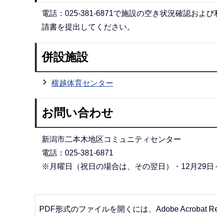
電話：025-381-6871で施設の空き状況確認
請書を提出してください。
併設施設
横越体育センター
お問い合わせ
新潟市二本木地区コミュニティセンター
電話：025-381-6871
※月曜日（祝日の場合は、その翌日）・12月29日
PDF形式のファイルを開くには、Adobe Acrobat R