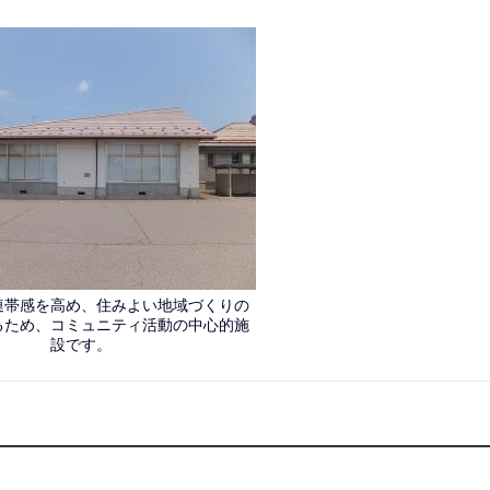
連帯感を高め、住みよい地域づくりの
るため、コミュニティ活動の中心的施
設です。