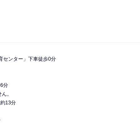
育センター」下車徒歩0分
6分
せん。
約13分
分