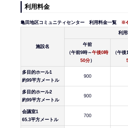
利用料金
亀田地区コミュニティセンター 利用料金一覧
※
利用
午前
施設名
（午前9時～
午後0時
（午後
50分
）
多目的ホール1
900
約99平方メートル
多目的ホール2
900
約99平方メートル
会議室1
700
65.3平方メートル