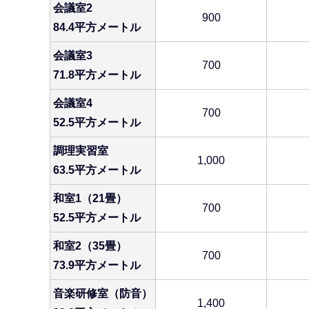
会議室2
900
84.4平方メートル
会議室3
700
71.8平方メートル
会議室4
700
52.5平方メートル
調理実習室
1,000
63.5平方メートル
和室1（21畳）
700
52.5平方メートル
和室2（35畳）
700
73.9平方メートル
音楽研修室（防音）
1,400