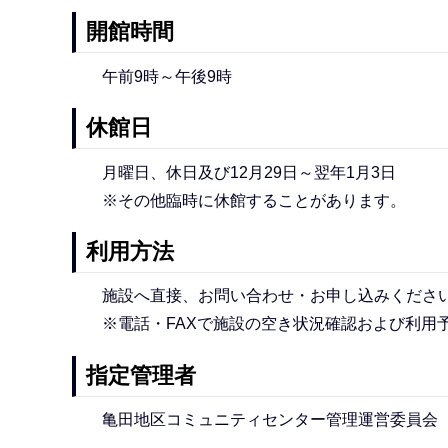
開館時間
午前9時～午後9時
休館日
月曜日、休日及び12月29日～翌年1月3日
※その他臨時に休館することがあります。
利用方法
施設へ直接、お問い合わせ・お申し込みくださ
※電話・FAXで施設の空き状況確認および利用
指定管理者
亀田地区コミュニティセンター管理運営委員会