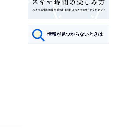
情報が見つからないときは
サ
ブ
ナ
ビ
ゲ
ー
シ
ョ
ン
こ