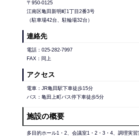
〒950-0125
江南区亀田新明町1丁目2番3号
（駐車場42台、駐輪場32台）
連絡先
電話：025-282-7997
FAX：同上
アクセス
電車：JR亀田駅下車徒歩15分
バス：亀田上町バス停下車徒歩5分
施設の概要
多目的ホール1・2、会議室1・2・3・4、調理実