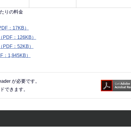
たりの料金
F：17KB）
DF：126KB）
DF：52KB）
1,945KB）
eader が必要です。
ードできます。