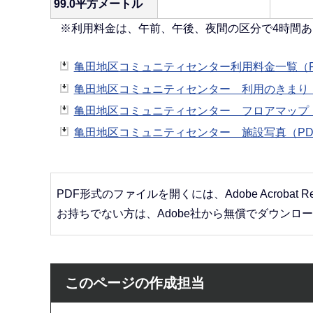
99.0平方メートル
※利用料金は、午前、午後、夜間の区分で4時間あ
亀田地区コミュニティセンター利用料金一覧（PD
亀田地区コミュニティセンター 利用のきまり（P
亀田地区コミュニティセンター フロアマップ（P
亀田地区コミュニティセンター 施設写真（PDF：
PDF形式のファイルを開くには、Adobe Acrobat R
お持ちでない方は、Adobe社から無償でダウンロ
このページの作成担当