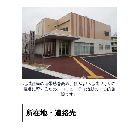
地域住民の連帯感を高め、住みよい地域づくりの
推進に資するため、コミュニティ活動の中心的施
設です。
所在地・連絡先