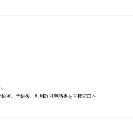
い。
予約可。予約後、利用許可申請書を直接窓口へ