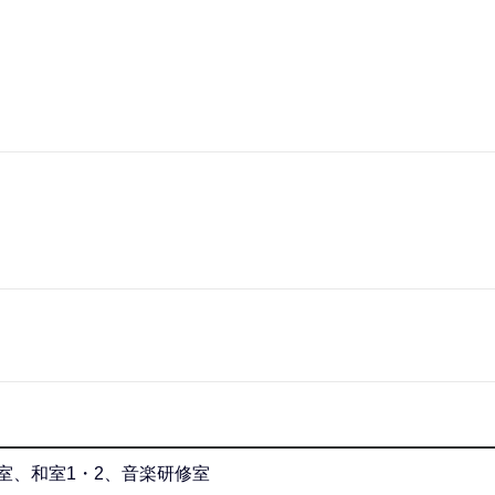
習室、和室1・2、音楽研修室