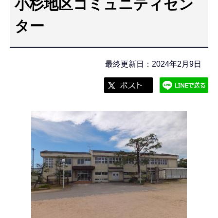
小杉地区コミュニティセン
こ
こ
ター
か
ら
最終更新日：2024年2月9日