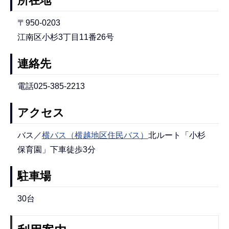
所在地
〒950-0203
江南区小杉3丁目11番26号
連絡先
電話025-385-2213
アクセス
バス／
横バス（横越地区住民バス）
北ルート「小杉
保育園」下車徒歩3分
駐車場
30台