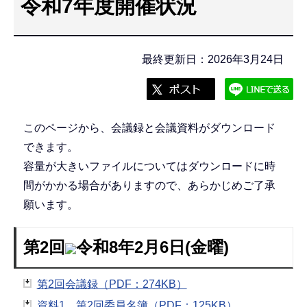
令和7年度開催状況
こ
こ
か
最終更新日：2026年3月24日
ら
このページから、会議録と会議資料がダウンロード
できます。
容量が大きいファイルについてはダウンロードに時
間がかかる場合がありますので、あらかじめご了承
願います。
第2回
令和8年2月6日(金曜)
第2回会議録（PDF：274KB）
資料1 第2回委員名簿（PDF：125KB）