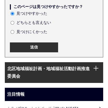
このページは見つけやすかったですか？
見つけやすかった
どちらとも言えない
見つけにくかった
本
サ
文
北区地域福祉計画・地域福祉活動計画推進
ブ
こ
委員会
ナ
こ
ビ
ま
ゲ
注目情報
で
ー
シ