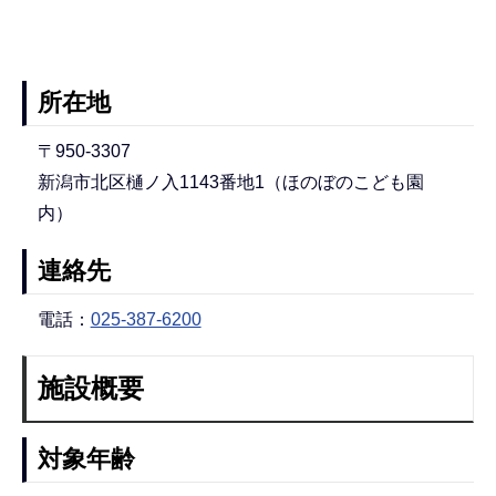
所在地
〒950-3307
新潟市北区樋ノ入1143番地1（ほのぼのこども園
内）
連絡先
電話：
025-387-6200
施設概要
対象年齢