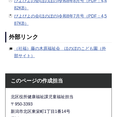
ぴよぴよの会(ほのぼの)令和8年8月号（PDF：4,4
82KB）
ぴよぴよの会(ほのぼの)令和8年7月号（PDF：4,5
87KB）
外部リンク
（社福）藤の木原福祉会 ほのぼのこども園（外
部サイト）
このページの作成担当
北区役所健康福祉課児童福祉担当
〒950-3393
新潟市北区東栄町1丁目1番14号