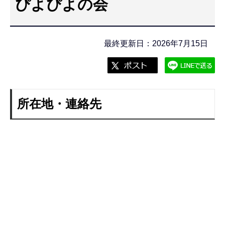
ぴよぴよの会
こ
こ
か
最終更新日：2026年7月15日
ら
所在地・連絡先