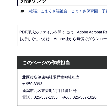
外部リンク
（社福）こまくさ福祉会 こまくさ保育園 子
PDF形式のファイルを開くには、Adobe Acrobat R
お持ちでない方は、Adobe社から無償でダウンロ
このページの作成担当
北区役所健康福祉課児童福祉担当
〒950-3393
新潟市北区東栄町1丁目1番14号
電話：025-387-1335 FAX：025-387-1020