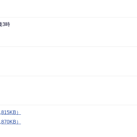
後3時
815KB）
870KB）