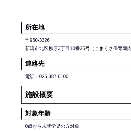
所在地
〒950-3326
新潟市北区柳原3丁目10番25号（こまくさ保育園
連絡先
電話：025-387-6100
施設概要
対象年齢
0歳から未就学児の方対象