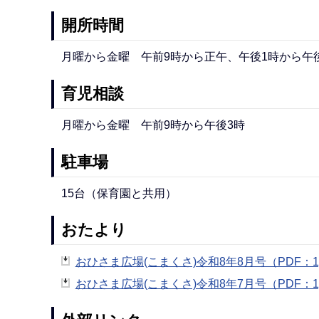
開所時間
月曜から金曜 午前9時から正午、午後1時から午
育児相談
月曜から金曜 午前9時から午後3時
駐車場
15台（保育園と共用）
おたより
おひさま広場(こまくさ)令和8年8月号（PDF：1,
おひさま広場(こまくさ)令和8年7月号（PDF：1,