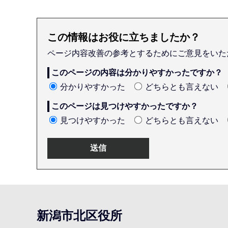
この情報はお役に立ちましたか？
ページ内容改善の参考とするためにご意見をいた
このページの内容は分かりやすかったですか？
分かりやすかった
どちらとも言えない
このページは見つけやすかったですか？
見つけやすかった
どちらとも言えない
本
文
こ
新潟市北区役所
こ