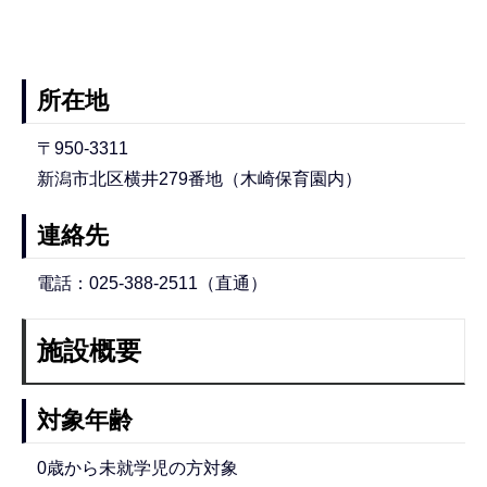
所在地
〒950-3311
新潟市北区横井279番地（木崎保育園内）
連絡先
電話：025-388-2511（直通）
施設概要
対象年齢
0歳から未就学児の方対象