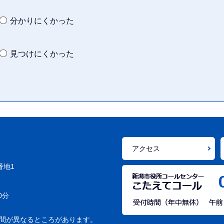
分かりにくかった
見つけにくかった
アクセス
番地1
0分
間が異なるところがあります。