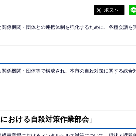
と関係機関・団体との連携体制を強化するために、各種会議を
る関係機関・団体等で構成され、本市の自殺対策に関する総合
代における自殺対策作業部会」
規模事業場におけるメンタルヘルス対策について、現状と課題