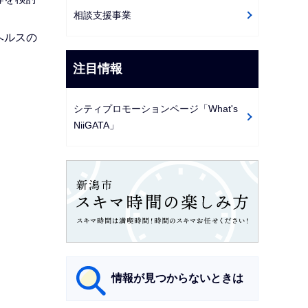
相談支援事業
ヘルスの
注目情報
シティプロモーションページ「What's
NiiGATA」
情報が見つからないときは