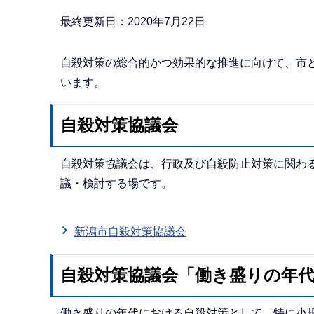
か
ら
最終更新日：2020年7月22日
自殺対策の総合的かつ効果的な推進に向けて、市
います。
自殺対策協議会
自殺対策協議会は、行政及び自殺防止対策に関わ
議・検討する場です。
新潟市自殺対策協議会
自殺対策協議会「働き盛りの年
働き盛りの年代における自殺対策として、特に小