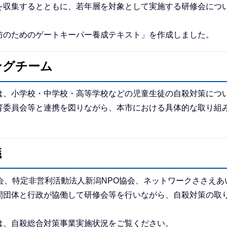
を収集するとともに、若年層を対象として実施する研修会につ
防のためのゲートキーパー養成テキスト」を作成しました。
ングチーム
は、小学校・中学校・高等学校などの児童生徒の自殺対策につ
育委員会等と連携を図りながら、本市における具体的な取り組
議
会、特定非営利活動法人新潟NPO協会、ネットワークささえあ
間団体と行政が協働して研修会等を行いながら、自殺対策の取
は、自殺総合対策事業実施状況をご覧ください。