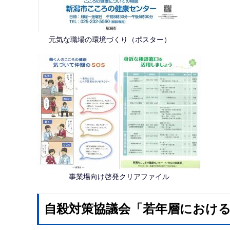
元気な職場の環境づくり（ポスター）
事業場向け啓発クリアファイル
自殺対策協議会「若年層におけ