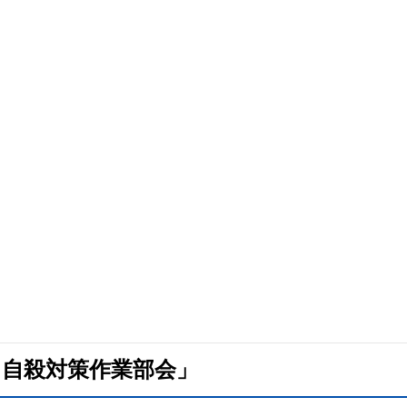
る自殺対策作業部会」