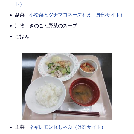
ト）
副菜：
小松菜とツナマヨネーズ和え（外部サイト）
汁物：きのこと野菜のスープ
ごはん
主菜：
ネギレモン豚しゃぶ（外部サイト）