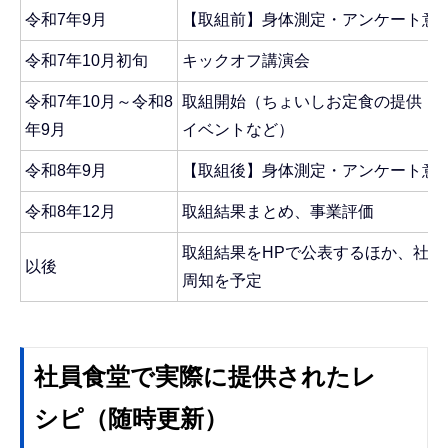
令和7年9月
【取組前】身体測定・アンケート意
令和7年10月初旬
キックオフ講演会
令和7年10月～令和8
取組開始（ちょいしお定食の提供・
年9月
イベントなど）
令和8年9月
【取組後】身体測定・アンケート意
令和8年12月
取組結果まとめ、事業評価
取組結果をHPで公表するほか、社
以後
周知を予定
社員食堂で実際に提供されたレ
シピ（随時更新）