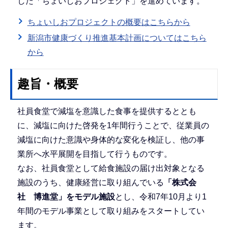
した「ちょいしおプロジェクト」を進めています。
ちょいしおプロジェクトの概要はこちらから
新潟市健康づくり推進基本計画についてはこちら
から
趣旨・概要
社員食堂で減塩を意識した食事を提供するととも
に、減塩に向けた啓発を1年間行うことで、従業員の
減塩に向けた意識や身体的な変化を検証し、他の事
業所へ水平展開を目指して行うものです。
なお、社員食堂として給食施設の届け出対象となる
施設のうち、健康経営に取り組んでいる
「株式会
社 博進堂」をモデル施設
とし、令和7年10月より1
年間のモデル事業として取り組みをスタートしてい
ます。