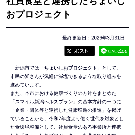
社員食堂と連携したちょいし
こ
こ
おプロジェクト
か
ら
最終更新日：2026年3月31日
新潟市では「
ちょいしおプロジェクト
」として、
市民の皆さんが気軽に減塩できるような取り組みを
進めています。
また、本市における健康づくりの方針をまとめた
「スマイル新潟ヘルスプラン」の基本方針の一つに
「企業・団体等と連携した健康増進の推進」を掲げ
ていることから、令和7年度より働く世代を対象とし
た食環境整備として、社員食堂のある事業所と連携