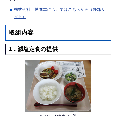
株式会社 博進堂についてはこちらから（外部サ
イト）
取組内容
1．減塩定食の提供
ちょいしお定食の一例