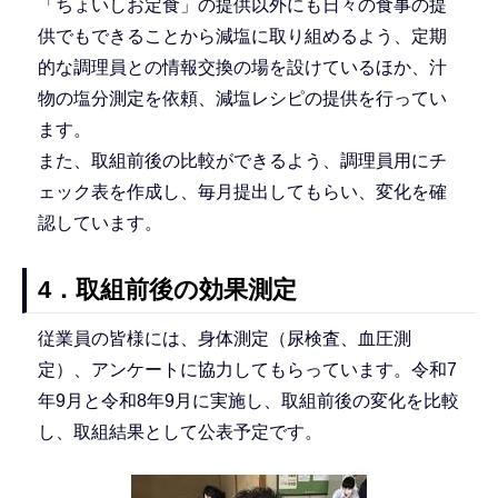
「ちょいしお定食」の提供以外にも日々の食事の提
供でもできることから減塩に取り組めるよう、定期
的な調理員との情報交換の場を設けているほか、汁
物の塩分測定を依頼、減塩レシピの提供を行ってい
ます。
また、取組前後の比較ができるよう、調理員用にチ
ェック表を作成し、毎月提出してもらい、変化を確
認しています。
4．取組前後の効果測定
従業員の皆様には、身体測定（尿検査、血圧測
定）、アンケートに協力してもらっています。令和7
年9月と令和8年9月に実施し、取組前後の変化を比較
し、取組結果として公表予定です。