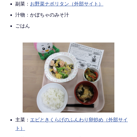
副菜：
お野菜ナポリタン（外部サイト）
汁物：かぼちゃのみそ汁
ごはん
主菜：
エビときくらげのふんわり卵炒め（外部サイ
ト）