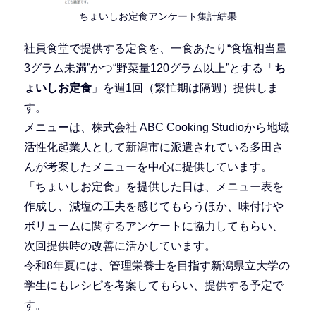
ちょいしお定食アンケート集計結果
社員食堂で提供する定食を、一食あたり“食塩相当量
3グラム未満”かつ“野菜量120グラム以上”とする「
ち
ょいしお定食
」を週1回（繁忙期は隔週）提供しま
す。
メニューは、株式会社 ABC Cooking Studioから地域
活性化起業人として新潟市に派遣されている多田さ
んが考案したメニューを中心に提供しています。
「ちょいしお定食」を提供した日は、メニュー表を
作成し、減塩の工夫を感じてもらうほか、味付けや
ボリュームに関するアンケートに協力してもらい、
次回提供時の改善に活かしています。
令和8年夏には、管理栄養士を目指す新潟県立大学の
学生にもレシピを考案してもらい、提供する予定で
す。