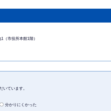
番地1（市役所本館1階）
だいています。
分かりにくかった