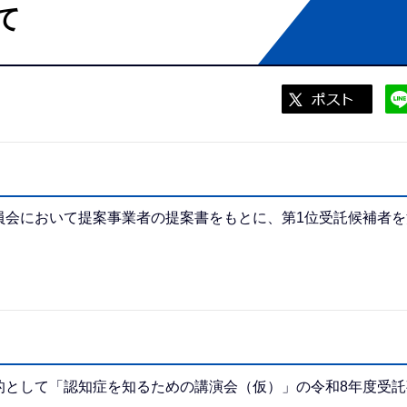
て
員会において提案事業者の提案書をもとに、第1位受託候補者を
的として「認知症を知るための講演会（仮）」の令和8年度受託