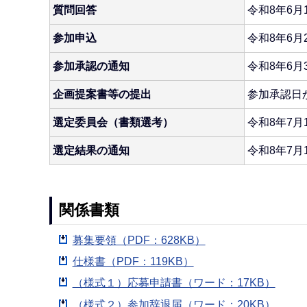
質問回答
令和8年6月
参加申込
令和8年6月
参加承認の通知
令和8年6月
企画提案書等の提出
参加承認日か
選定委員会（書類選考）
令和8年7月
選定結果の通知
令和8年7月
関係書類
募集要領（PDF：628KB）
仕様書（PDF：119KB）
（様式１）応募申請書（ワード：17KB）
（様式２）参加辞退届（ワード：20KB）