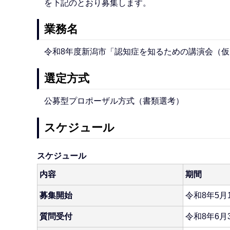
を下記のとおり募集します。
業務名
令和8年度新潟市「認知症を知るための講演会（仮
選定方式
公募型プロポーザル方式（書類選考）
スケジュール
スケジュール
内容
期間
募集開始
令和8年5月
質問受付
令和8年6月