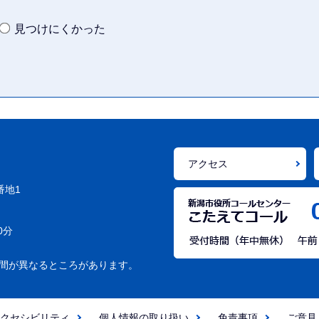
見つけにくかった
アクセス
番地1
0分
間が異なるところがあります。
クセシビリティ
個人情報の取り扱い
免責事項
ご意見