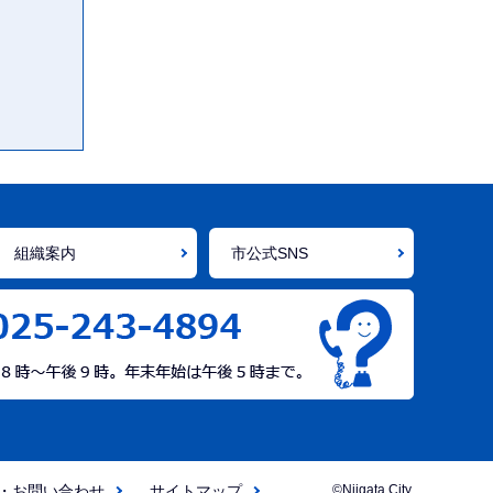
組織案内
市公式SNS
・お問い合わせ
サイトマップ
©Niigata City.