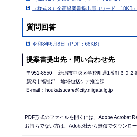
（様式３）企画提案書提出届（ワード：18KB
質問回答
令和8年6月8日（PDF：68KB）
提案書提出先・問い合わせ先
〒951-8550 新潟市中央区学校町通1番町６０２
新潟市福祉部 地域包括ケア推進課
E-mail：houkatsucare@city.niigata.lg.jp
PDF形式のファイルを開くには、Adobe Acrobat R
お持ちでない方は、Adobe社から無償でダウンロ