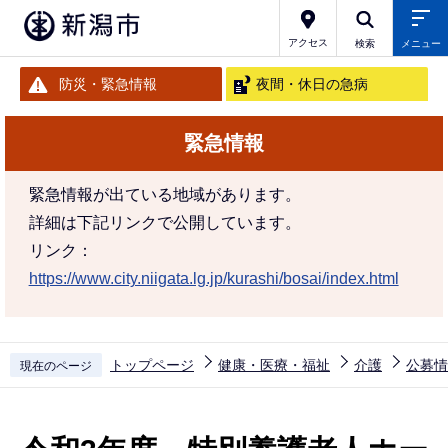
こ
の
アクセス
検索
メニュー
ペ
防災・緊急情報
夜間・休日の急病
ー
ジ
緊急情報
の
先
緊急情報が出ている地域があります。
頭
詳細は下記リンクで公開しています。
で
リンク：
す
https://www.city.niigata.lg.jp/kurashi/bosai/index.html
トップページ
健康・医療・福祉
介護
公募情
現在のページ
本
文