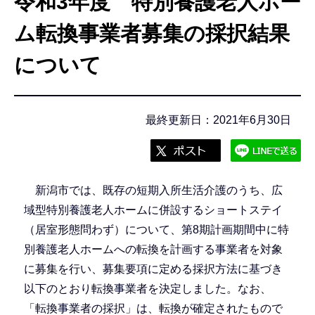
令和3年度 特別養護老人ホー
こ
こ
ム転換事業者募集の採択結果
か
について
ら
最終更新日：2021年6月30日
新潟市では、既存の短期入所生活介護のうち、広
域型特別養護老人ホームに併設するショートステイ
（居室形態問わず）について、第8期計画期間中に特
別養護老人ホームへの転換を計画する事業者を対象
に募集を行い、募集要項に定める採択方法に基づき
以下のとおり転換事業者を決定しました。なお、
「転換事業者の採択」は、転換が確定されたもので