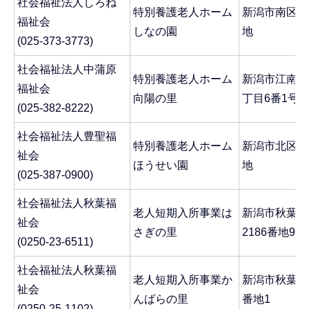
社会福祉法人しろね
特別養護老人ホーム
新潟市南区庄瀬
福祉会
しなの園
地
(025-373-3773)
社会福祉法人中蒲原
特別養護老人ホーム
新潟市江南区
福祉会
向陽の里
丁目6番1号
(025-382-8222)
社会福祉法人豊聖福
特別養護老人ホーム
新潟市北区葛
祉会
ほうせい園
地
(025-387-0900)
社会福祉法人秋葉福
老人短期入所事業は
新潟市秋葉区
祉会
さぎの里
2186番地9
(0250-23-6511)
社会福祉法人秋葉福
老人短期入所事業か
新潟市秋葉区
祉会
んばらの里
番地1
(0250-25-1102)