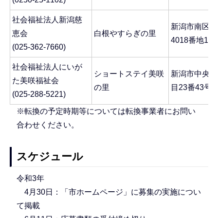
社会福祉法人新潟慈
新潟市南区鷲
恵会
白根やすらぎの里
4018番地1
(025-362-7660)
社会福祉法人にいが
ショートステイ美咲
新潟市中央区
た美咲福祉会
の里
目23番43号
(025-288-5221)
※転換の予定時期等については転換事業者にお問い
合わせください。
スケジュール
令和3年
4月30日：「市ホームページ」に募集の実施につい
て掲載