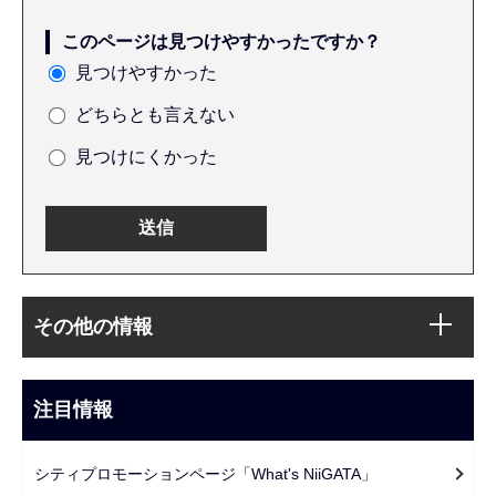
このページは見つけやすかったですか？
見つけやすかった
どちらとも言えない
見つけにくかった
本
サ
文
その他の情報
ブ
こ
ナ
こ
ビ
注目情報
ま
ゲ
で
ー
シティプロモーションページ「What's NiiGATA」