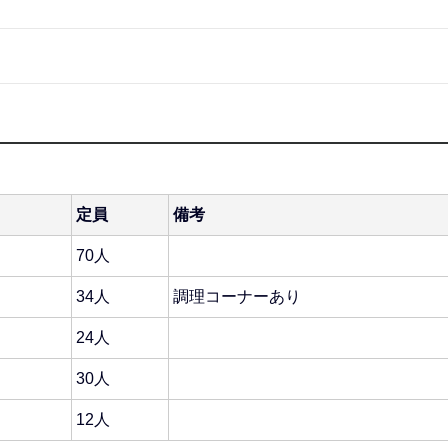
定員
備考
70人
34人
調理コーナーあり
24人
30人
12人