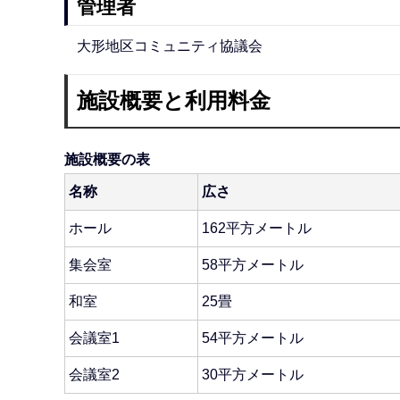
管理者
大形地区コミュニティ協議会
施設概要と利用料金
施設概要の表
名称
広さ
ホール
162平方メートル
集会室
58平方メートル
和室
25畳
会議室1
54平方メートル
会議室2
30平方メートル