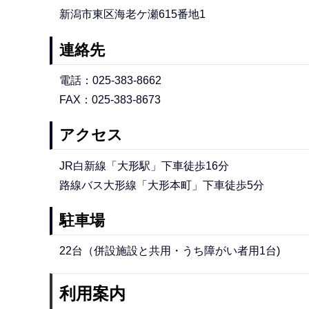
新潟市東区海老ケ瀬615番地1
連絡先
電話：025-383-8662
FAX：025-383-8673
アクセス
JR白新線「大形駅」下車徒歩16分
路線バス大形線「大形本町」下車徒歩5分
駐車場
22台（併設施設と共用・うち障がい者用1台)
利用案内