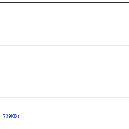
739KB）