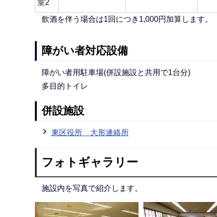
室2
飲酒を伴う場合は1回につき1,000円加算します。
障がい者対応設備
障がい者用駐車場(併設施設と共用で1台分)
多目的トイレ
併設施設
東区役所 大形連絡所
フォトギャラリー
施設内を写真で紹介します。