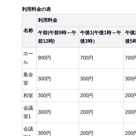
利用料金の表
利用料金
名称
午前(午前9時～午
午後1(午後1時～午
午後
前12時)
後3時）
後5時
ホー
900円
700円
700
ル
集会
300円
300円
300
室
和室
300円
200円
200
会議
300円
200円
200
室1
会議
300円
200円
200