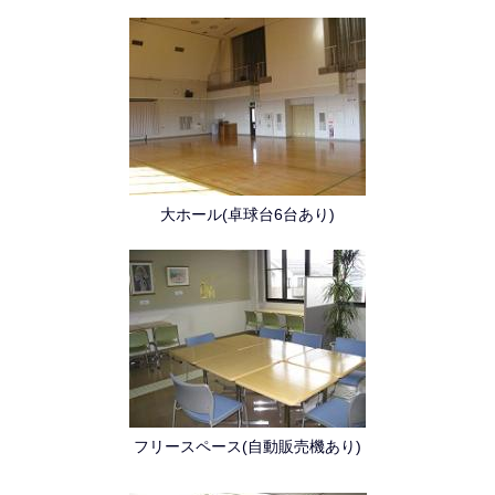
大ホール(卓球台6台あり)
フリースペース(自動販売機あり)