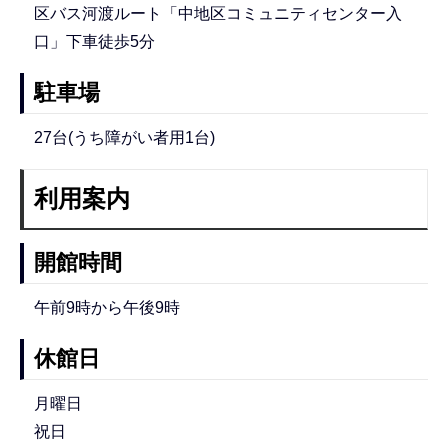
区バス河渡ルート「中地区コミュニティセンター入
口」下車徒歩5分
駐車場
27台(うち障がい者用1台)
利用案内
開館時間
午前9時から午後9時
休館日
月曜日
祝日