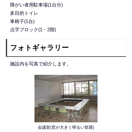
障がい者用駐車場(1台分)
多目的トイレ
車椅子(1台)
点字ブロック(1・2階)
フォトギャラリー
施設内を写真で紹介します。
会議室(窓が大きく明るい部屋)