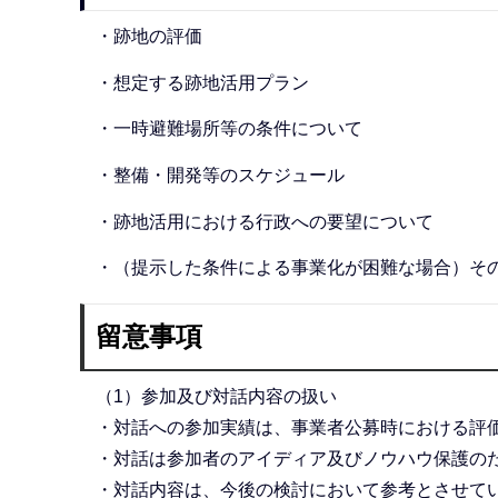
・跡地の評価
・想定する跡地活用プラン
・一時避難場所等の条件について
・整備・開発等のスケジュール
・跡地活用における行政への要望について
・（提示した条件による事業化が困難な場合）その
留意事項
（1）参加及び対話内容の扱い
・対話への参加実績は、事業者公募時における評
・対話は参加者のアイディア及びノウハウ保護の
・対話内容は、今後の検討において参考とさせて