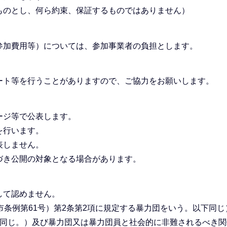
ものとし、何ら約束、保証するものではありません）
参加費用等）については、参加事業者の負担とします。
ート等を行うことがありますので、ご協力をお願いします。
ージ等で公表します。
を行います。
表しません。
づき公開の対象となる場合があります。
して認めません。
市条例第61号）第2条第2項に規定する暴力団をいう。以下同じ
下同じ。）及び暴力団又は暴力団員と社会的に非難されるべき関