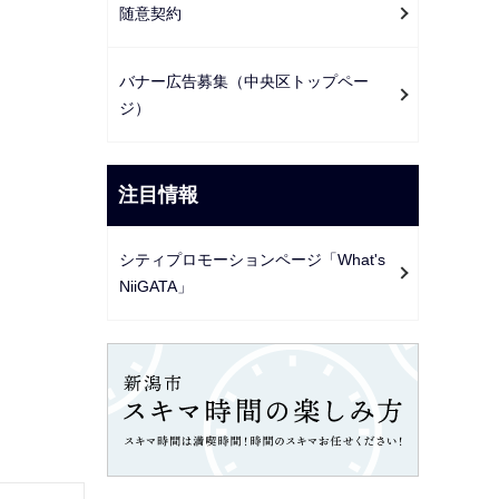
随意契約
バナー広告募集（中央区トップペー
ジ）
注目情報
シティプロモーションページ「What's
NiiGATA」