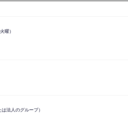
（火曜）
たは法人のグループ）