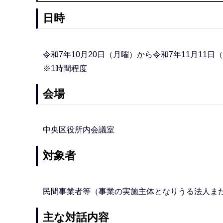
日時
令和7年10月20日（月曜）から令和7年11月11日
※1時間程度
会場
中央区役所内会議室
対象者
民間事業者等（事業の実施主体となりうる法人ま
主な対話内容