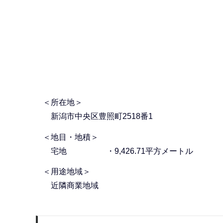
＜所在地＞
新潟市中央区豊照町2518番1
＜地目・地積＞
宅地 ・9,426.71平方メートル
＜用途地域＞
近隣商業地域