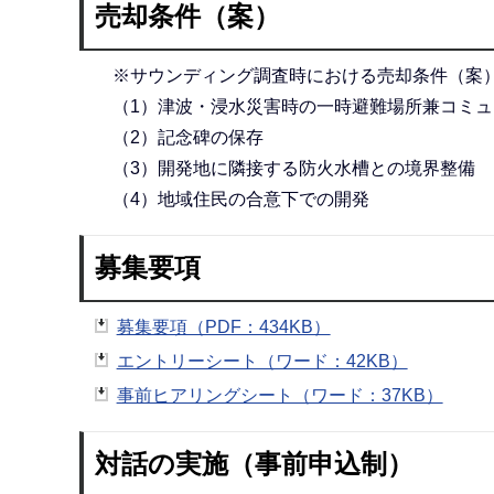
売却条件（案）
※サウンディング調査時における売却条件（案
（1）津波・浸水災害時の一時避難場所兼コミュ
（2）記念碑の保存
（3）開発地に隣接する防火水槽との境界整備
（4）地域住民の合意下での開発
募集要項
募集要項（PDF：434KB）
エントリーシート（ワード：42KB）
事前ヒアリングシート（ワード：37KB）
対話の実施（事前申込制）