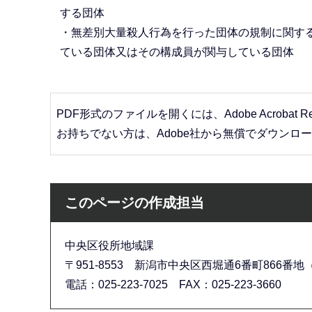
する団体
・無差別大量殺人行為を行った団体の規制に関する法律(
ている団体又はその構成員が関与している団体
PDF形式のファイルを開くには、Adobe Acrobat R
お持ちでない方は、Adobe社から無償でダウンロ
このページの作成担当
中央区役所地域課
〒951-8553 新潟市中央区西堀通6番町866番地（
電話：025-223-7025 FAX：025-223-3660