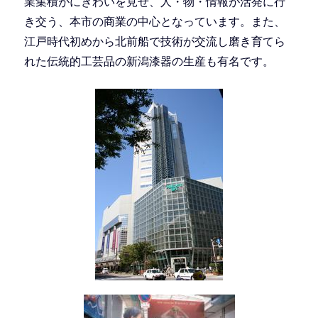
業集積がにぎわいを見せ、人・物・情報が活発に行
き交う、本市の商業の中心となっています。また、
江戸時代初めから北前船で技術が交流し磨き育てら
れた伝統的工芸品の新潟漆器の生産も有名です。