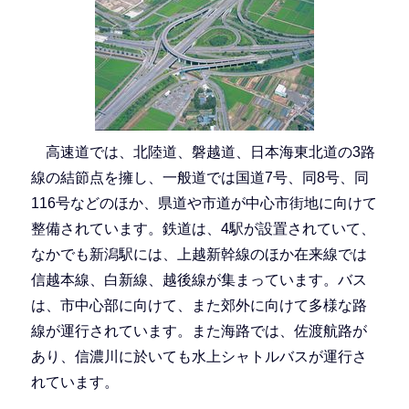
高速道では、北陸道、磐越道、日本海東北道の3路
線の結節点を擁し、一般道では国道7号、同8号、同
116号などのほか、県道や市道が中心市街地に向けて
整備されています。鉄道は、4駅が設置されていて、
なかでも新潟駅には、上越新幹線のほか在来線では
信越本線、白新線、越後線が集まっています。バス
は、市中心部に向けて、また郊外に向けて多様な路
線が運行されています。また海路では、佐渡航路が
あり、信濃川に於いても水上シャトルバスが運行さ
れています。