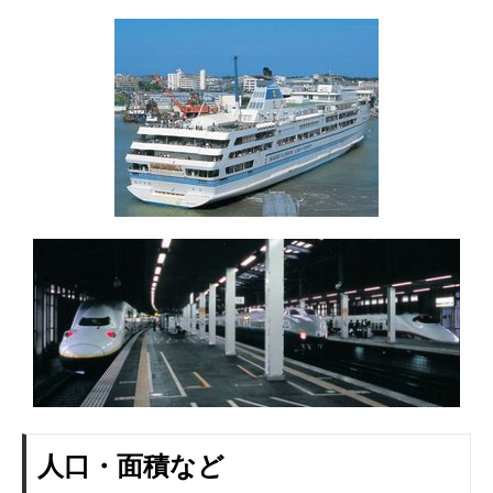
人口・面積など