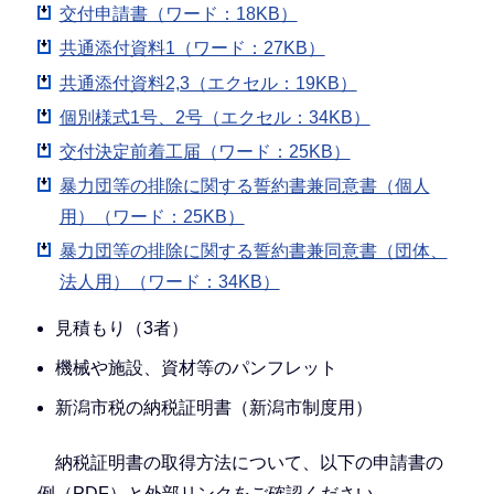
交付申請書（ワード：18KB）
共通添付資料1（ワード：27KB）
共通添付資料2,3（エクセル：19KB）
個別様式1号、2号（エクセル：34KB）
交付決定前着工届（ワード：25KB）
暴力団等の排除に関する誓約書兼同意書（個人
用）（ワード：25KB）
暴力団等の排除に関する誓約書兼同意書（団体、
法人用）（ワード：34KB）
見積もり（3者）
機械や施設、資材等のパンフレット
新潟市税の納税証明書（新潟市制度用）
納税証明書の取得方法について、以下の申請書の
例（PDF）と外部リンクをご確認ください。