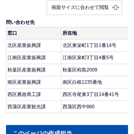
画面サイズに合わせて閲覧
問い合わせ先
窓口
所在地
北区産業振興課
北区東栄町1丁目1番14号
江南区産業振興課
江南区泉町3丁目4番5号
秋葉区産業振興課
秋葉区程島2009
南区産業振興課
南区白根1235番地
西区農政商工課
西区寺尾東3丁目14番41号
西蒲区産業観光課
西蒲区西中860
このページの作成担当