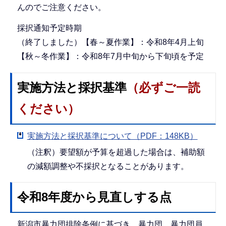
んのでご注意ください。
採択通知予定時期
（終了しました）【春～夏作業】：令和8年4月上旬
【秋～冬作業】：令和8年7月中旬から下旬頃を予定
実施方法と採択基準
（必ずご一読
ください）
実施方法と採択基準について（PDF：148KB）
（注釈）要望額が予算を超過した場合は、補助額
の減額調整や不採択となることがあります。
令和8年度から見直しする点
新潟市暴力団排除条例に基づき、暴力団、暴力団員