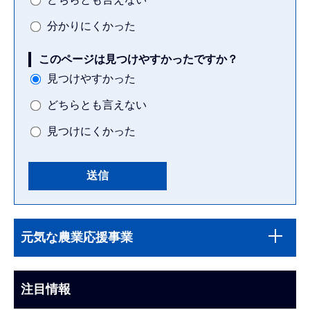
分かりにくかった
このページは見つけやすかったですか？
見つけやすかった
どちらとも言えない
見つけにくかった
本
サ
文
元気な農業応援事業
ブ
こ
ナ
こ
ビ
注目情報
ま
ゲ