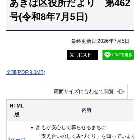
あきは区役所だより 第462
こ
こ
号(令和8年7月5日)
か
ら
最終更新日:2026年7月5日
全部(PDF:9.0MB)
画面サイズに合わせて閲覧
HTML
内容
版
誰もが安心して暮らせるまちに
「支え合いのしくみづくり」を知っています
1ページ