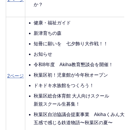
か？
健康・福祉ガイド
新津育ちの森
短冊に願いを 七夕飾り大作戦！！
お知らせ
令和8年度 Akiha教育懇談会を開催！
秋葉区初！児童館が今年秋オープン
2ページ
ドキドキ水族館をつくろう！
秋葉区総合体育館 大人向けスクール
新規スクール生募集！
秋葉区自治協議会提案事業 Akihaくみん大学
五感で感じる鉄道物語〜秋葉区の夏〜