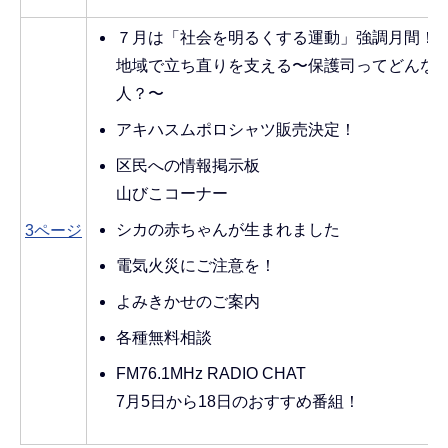
７月は「社会を明るくする運動」強調月間！
地域で立ち直りを支える〜保護司ってどんな
人？〜
アキハスムポロシャツ販売決定！
区民への情報掲示板
山びこコーナー
シカの赤ちゃんが生まれました
3ページ
電気火災にご注意を！
よみきかせのご案内
各種無料相談
FM76.1MHz RADIO CHAT
7月5日から18日のおすすめ番組！