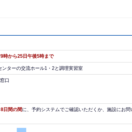
9時から25日午後5時まで
センターの交流ホール1・2と調理実習室
窓口
ら8日間の間
に、予約システムでご確認いただくか、施設にお問