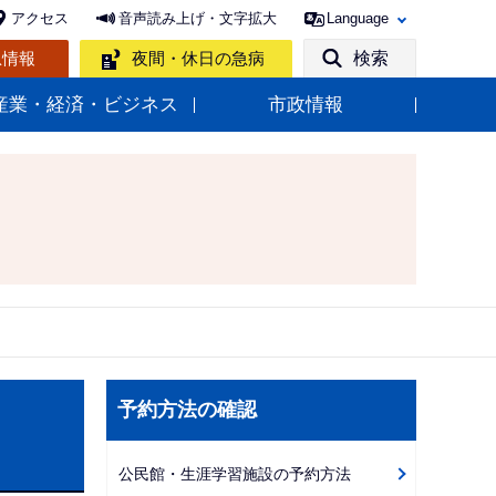
アクセス
音声読み上げ・文字拡大
Language
急情報
夜間・休日の急病
検索
産業・経済・ビジネス
市政情報
サ
予約方法の確認
ブ
ナ
公民館・生涯学習施設の予約方法
ビ