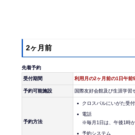
2ヶ月前
先着予約
受付期間
利用月の2ヶ月前の1日午前
予約可能施設
国際友好会館及び生涯学習
クロスパルにいがた受付
電話
予約方法
※毎月1日は、午後1時
予約システム