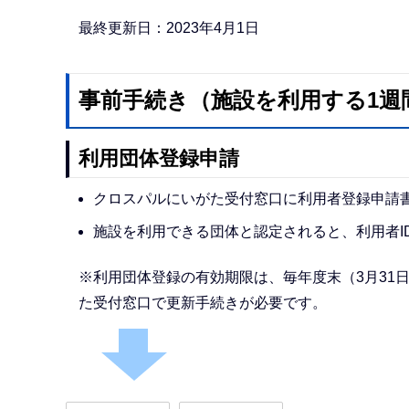
か
ら
最終更新日：2023年4月1日
事前手続き（施設を利用する1週
利用団体登録申請
クロスパルにいがた受付窓口に利用者登録申請
施設を利用できる団体と認定されると、利用者I
※利用団体登録の有効期限は、毎年度末（3月31
た受付窓口で更新手続きが必要です。