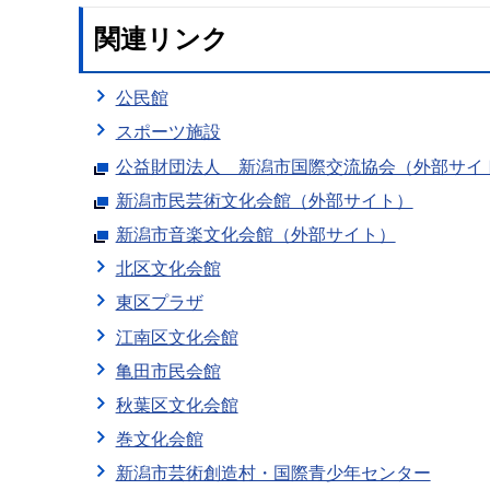
関連リンク
公民館
スポーツ施設
公益財団法人 新潟市国際交流協会（外部サイ
新潟市民芸術文化会館（外部サイト）
新潟市音楽文化会館（外部サイト）
北区文化会館
東区プラザ
江南区文化会館
亀田市民会館
秋葉区文化会館
巻文化会館
新潟市芸術創造村・国際青少年センター