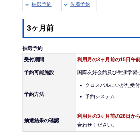
抽選予約
先着予約
3ヶ月前
抽選予約
受付期間
利用月の3ヶ月前の15日午前
予約可能施設
国際友好会館及び生涯学習
クロスパルにいがた受付
予約方法
予約システム
利用月の3ヶ月前の28日か
抽選結果の確認
合わせください。