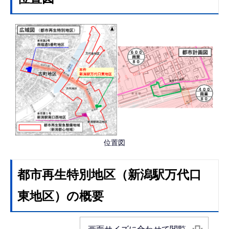
位置図
都市再生特別地区（新潟駅万代口
東地区）の概要