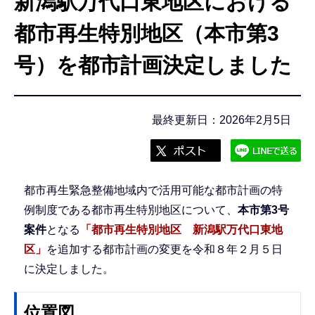
新潟駅万代口東地区における
こ
こ
都市再生特別地区（本市第3
か
号）を都市計画決定しました
ら
最終更新日：2026年2月5日
都市再生緊急整備地域内で活用可能な都市計画の特
例制度である都市再生特別地区について、
本市第3号
案件
となる
「都市再生特別地区 新潟駅万代口東地
区」
を追加する都市計画の変更を令和８年２月５日
に決定しました。
位置図