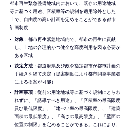
都市再生緊急整備地域内において、既存の用途地域
等に基づく用途、容積率等の規制を適用除外とした
上で、自由度の高い計画を定めることができる都市
計画制度
対象
：都市再生緊急地域内で、都市の再生に貢献
し、土地の合理的かつ健全な高度利用を図る必要が
ある区域
決定方法
：都道府県及び政令指定都市が都市計画の
手続きを経て決定（提案制度により都市開発事業者
による提案が可能）
計画事項
：従前の用途地域等に基づく規制にとらわ
れずに、「誘導すべき用途」、「容積率の最高限度
及び最低限度」、「建ぺい率の最高限度」、「建築
面積の最低限度」、「高さの最高限度」、「壁面の
位置の制限」を定めることができる。これにより、