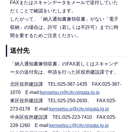
FAXまたはスキャンデータをメールで送付していた
だくことで確認をいたします。
したがって、「納入通知書兼領収書」がない「電子
収納」の場合は、許可（若しくは不許可）までに時
間を要するためご注意ください。
送付先
「納入通知書兼領収書」のFAX若しくはスキャンデ
ータの送付先は、申請を行った区役所建設課です。
北区役所建設課 TEL:025-387-1435 FAX:025-387-
1070 E-mail:
kensetsu.n@city.niigata.lg.jp
東区役所建設課 TEL:025-250-2630、 FAX:025-
273-0178 E-mail:
kensetsu.e@city.niigata.lg.jp
中央区役所建設課 TEL:025-223-7410 FAX:025-
228-1260 E-mail:
kensetsu.c@city.niigata.lg.jp