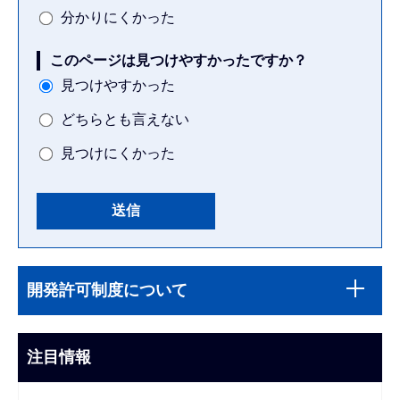
分かりにくかった
このページは見つけやすかったですか？
見つけやすかった
どちらとも言えない
見つけにくかった
本
サ
文
開発許可制度について
ブ
こ
ナ
こ
ビ
注目情報
ま
ゲ
で