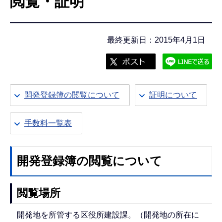
閲覧・証明
こ
こ
か
最終更新日：2015年4月1日
ら
開発登録簿の閲覧について
証明について
手数料一覧表
開発登録簿の閲覧について
閲覧場所
開発地を所管する区役所建設課。（開発地の所在に