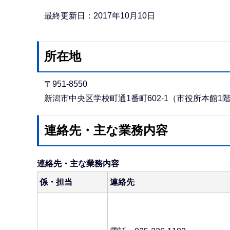
か
ら
最終更新日：2017年10月10日
所在地
〒951-8550
新潟市中央区学校町通1番町602-1（市役所本館1
連絡先・主な業務内容
連絡先・主な業務内容
係・担当
連絡先