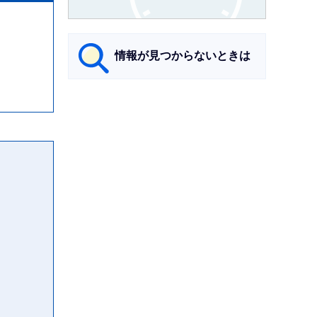
情報が見つからないときは
サ
ブ
ナ
ビ
ゲ
ー
シ
ョ
ン
こ
こ