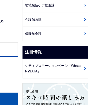
地域包括ケア推進課
介護保険課
の
保険年金課
注目情報
シティプロモーションページ「What's
NiiGATA」