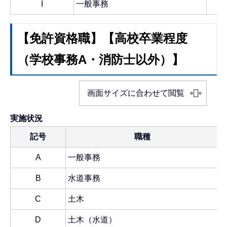
I
一般事務
【免許資格職】【高校卒業程度
（学校事務A・消防士以外）】
画面サイズに合わせて閲覧
実施状況
記号
職種
A
一般事務
B
水道事務
C
土木
D
土木（水道）