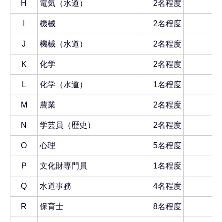
H
電気（水道）
2名程度
I
機械
2名程度
J
機械（水道）
2名程度
K
化学
2名程度
L
化学（水道）
1名程度
M
農業
2名程度
1
N
学芸員（歴史）
2名程度
2
O
心理
5名程度
1
P
文化財専門員
1名程度
Q
水道事務
4名程度
1
R
保育士
8名程度
7