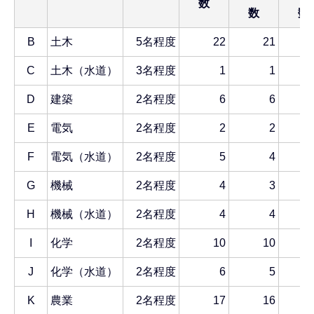
数
数
数
B
土木
5名程度
22
21
C
土木（水道）
3名程度
1
1
D
建築
2名程度
6
6
E
電気
2名程度
2
2
F
電気（水道）
2名程度
5
4
G
機械
2名程度
4
3
H
機械（水道）
2名程度
4
4
I
化学
2名程度
10
10
J
化学（水道）
2名程度
6
5
K
農業
2名程度
17
16