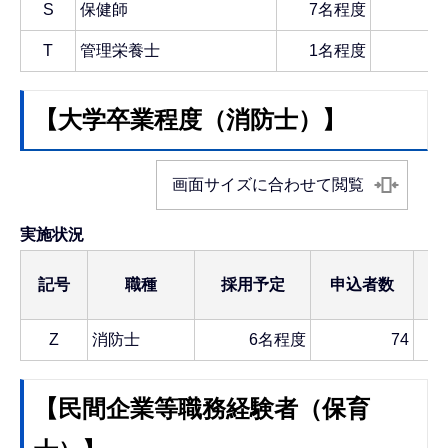
S
保健師
7名程度
3
T
管理栄養士
1名程度
2
【大学卒業程度（消防士）】
画面サイズに合わせて閲覧
実施状況
記号
職種
採用予定
申込者数
Z
消防士
6名程度
74
【民間企業等職務経験者（保育