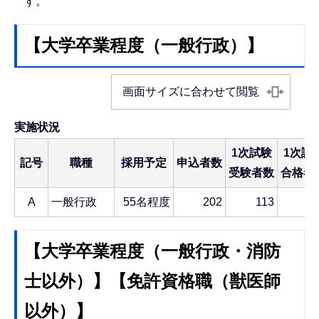
す。
【大学卒業程度（一般行政）】
画面サイズに合わせて閲覧
実施状況
1次試験
1次試
記号
職種
採用予定
申込者数
受験者数
合格者
A
一般行政
55名程度
202
113
【大学卒業程度（一般行政・消防
士以外）】【免許資格職（獣医師
以外）】