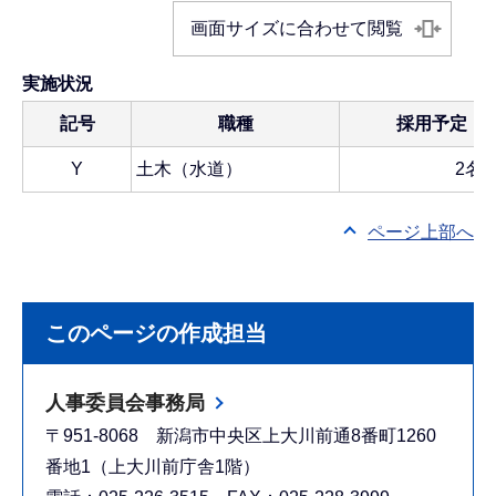
画面サイズに合わせて閲覧
実施状況
記号
職種
採用予定
Y
土木（水道）
2名
ページ上部へ
このページの作成担当
人事委員会事務局
〒951-8068 新潟市中央区上大川前通8番町1260
番地1（上大川前庁舎1階）