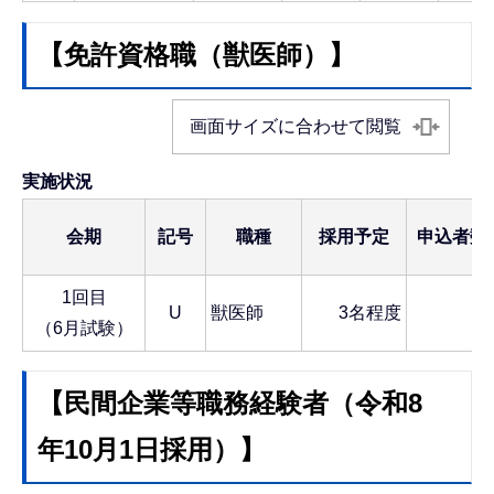
【免許資格職（獣医師）】
画面サイズに合わせて閲覧
実施状況
会期
記号
職種
採用予定
申込者数
1回目
U
獣医師
3名程度
1
（6月試験）
【民間企業等職務経験者（令和8
年10月1日採用）】