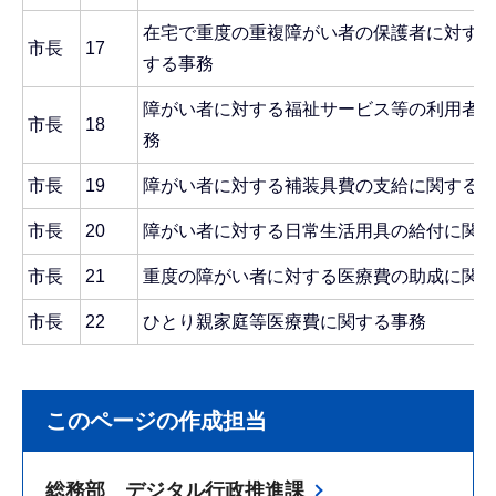
在宅で重度の重複障がい者の保護者に対す
市長
17
する事務
障がい者に対する福祉サービス等の利用者
市長
18
務
市長
19
障がい者に対する補装具費の支給に関する
市長
20
障がい者に対する日常生活用具の給付に関
市長
21
重度の障がい者に対する医療費の助成に関
市長
22
ひとり親家庭等医療費に関する事務
このページの作成担当
総務部 デジタル行政推進課