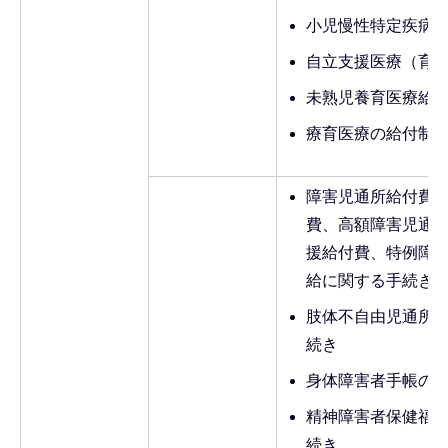
小児慢性特定疾病
自立支援医療（育
未熟児養育医療給
療育医療の給付制
障害児通所給付費
費、高額障害児通
援給付費、特例障
給に関する手続き
肢体不自由児通所
続き
身体障害者手帳の
精神障害者保健福
続き