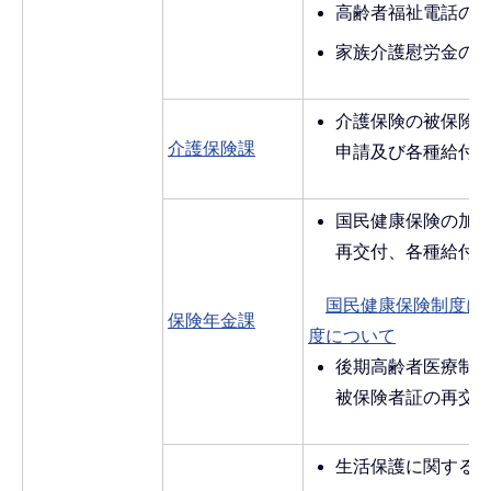
高齢者福祉電話の
家族介護慰労金の
介護保険の被保険
介護保険課
申請及び各種給付
国民健康保険の加
再交付、各種給付
国民健康保険制度に
保険年金課
度について
後期高齢者医療制
被保険者証の再交
生活保護に関する