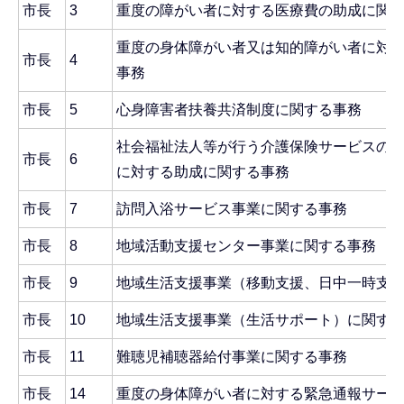
市長
3
重度の障がい者に対する医療費の助成に関
重度の身体障がい者又は知的障がい者に対
市長
4
事務
市長
5
心身障害者扶養共済制度に関する事務
社会福祉法人等が行う介護保険サービスの
市長
6
に対する助成に関する事務
市長
7
訪問入浴サービス事業に関する事務
市長
8
地域活動支援センター事業に関する事務
市長
9
地域生活支援事業（移動支援、日中一時支
市長
10
地域生活支援事業（生活サポート）に関す
市長
11
難聴児補聴器給付事業に関する事務
市長
14
重度の身体障がい者に対する緊急通報サー