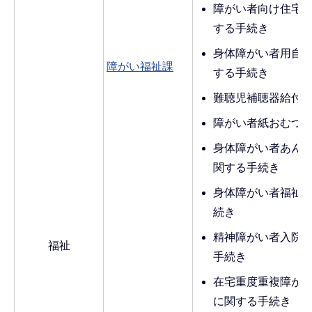
障がい者向け住宅
する手続き
身体障がい者用自
障がい福祉課
する手続き
難聴児補聴器給付
障がい者紙おむつ
身体障がい者あん
関する手続き
身体障がい者福祉
続き
精神障がい者入院
福祉
手続き
在宅重度重複障が
に関する手続き