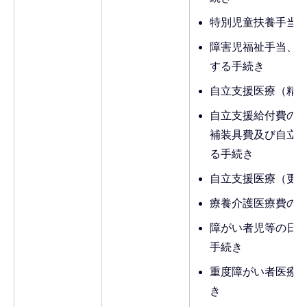
特別児童扶養手当
障害児福祉手当、
する手続き
自立支援医療（精
自立支援給付費の
補装具費及び自立
る手続き
自立支援医療（更
療養介護医療費の
障がい者児等の日
手続き
重度障がい者医療
き