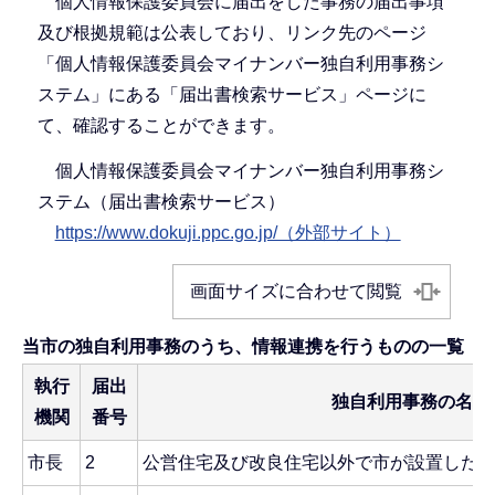
個人情報保護委員会に届出をした事務の届出事項
及び根拠規範は公表しており、リンク先のページ
「個人情報保護委員会マイナンバー独自利用事務シ
ステム」にある「届出書検索サービス」ページに
て、確認することができます。
個人情報保護委員会マイナンバー独自利用事務シ
ステム（届出書検索サービス）
https://www.dokuji.ppc.go.jp/（外部サイト）
画面サイズに合わせて閲覧
当市の独自利用事務のうち、情報連携を行うものの一覧
執行
届出
独自利用事務の名称
機関
番号
市長
2
公営住宅及び改良住宅以外で市が設置した