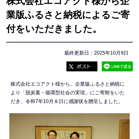
株式会社エコアクト様から企
こ
こ
業版ふるさと納税によるご寄
か
付をいただきました。
ら
最終更新日：2025年10月9日
株式会社エコアクト様から、企業版ふるさと納税に
より「脱炭素・循環型社会の実現」にご寄附をいた
だき、令和7年10月８日に感謝状を贈呈しました。