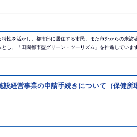
る特性を活かし、都市部に居住する市民、また市外からの来訪
ムとし、「田園都市型グリーン・ツーリズム」を推進していま
施設経営事業の申請手続きについて（保健所