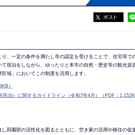
より、一定の条件を満たし市の認定を受けることで、住宅等で
いて宿泊をしながら、ゆったりと本市の自然・歴史等の観光資
整区域」においてこの制度を活用します。
3KB）
泊）に関するガイドライン（令和7年4月）（PDF：1,152K
進し田園部の活性化を図るとともに、空き家の活用や移住の促