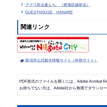
アグリ民泊麦んち。（西蒲区越前浜）
GUESTHOUSE HANARE
関連リンク
新潟市公式観光情報サイト（外部サイト）
PDF形式のファイルを開くには、Adobe Acrobat R
お持ちでない方は、Adobe社から無償でダウンロ