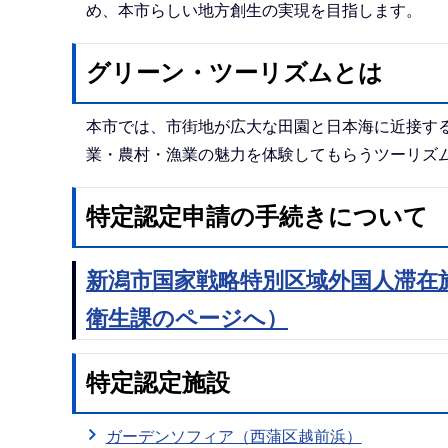
め、本市らしい地方創生の実現を目指します。
グリーン・ツーリズムとは
本市では、市街地が広大な田園と日本海に近接す
業・農村・漁業の魅力を体験してもらうツーリズ
特定認定申請の手続きについて
新潟市国家戦略特別区域外国人滞在
衛生課のページへ）
特定認定施設
ガーデンソフィア（西蒲区越前浜）