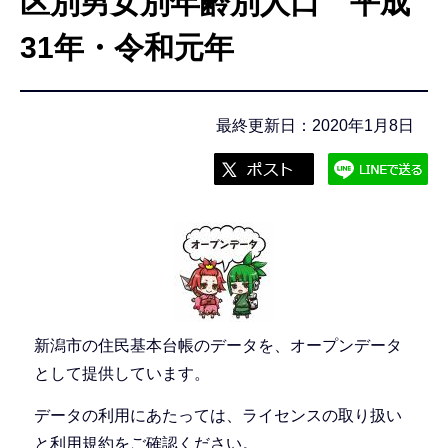
区別男女別年齢別人口 平成
こ
こ
31年・令和元年
か
ら
最終更新日：2020年1月8日
新潟市の住民基本台帳のデータを、オープンデータ
として提供しています。
データの利用にあたっては、ライセンスの取り扱い
と利用規約をご確認ください。