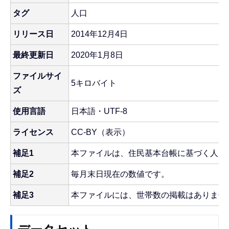
タグ
人口
リリース日
2014年12月4日
最終更新日
2020年1月8日
ファイルサイ
5キロバイト
ズ
使用言語
日本語・UTF-8
ライセンス
CC-BY（表示）
補足1
本ファイルは、住民基本台帳に基づく人口
補足2
毎月末日現在の数値です。
補足3
本ファイルには、世帯数の掲載はありませ