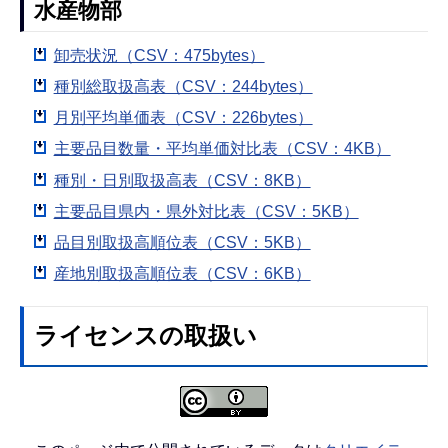
水産物部
卸売状況（CSV：475bytes）
種別総取扱高表（CSV：244bytes）
月別平均単価表（CSV：226bytes）
主要品目数量・平均単価対比表（CSV：4KB）
種別・日別取扱高表（CSV：8KB）
主要品目県内・県外対比表（CSV：5KB）
品目別取扱高順位表（CSV：5KB）
産地別取扱高順位表（CSV：6KB）
ライセンスの取扱い