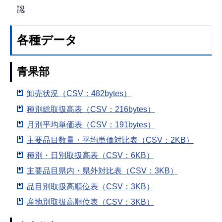
認
各種データ
青果部
卸売状況（CSV：482bytes）
種別総取扱高表（CSV：216bytes）
月別平均単価表（CSV：191bytes）
主要品目数量・平均単価対比表（CSV：2KB）
種別・日別取扱高表（CSV：6KB）
主要品目県内・県外対比表（CSV：3KB）
品目別取扱高順位表（CSV：3KB）
産地別取扱高順位表（CSV：3KB）