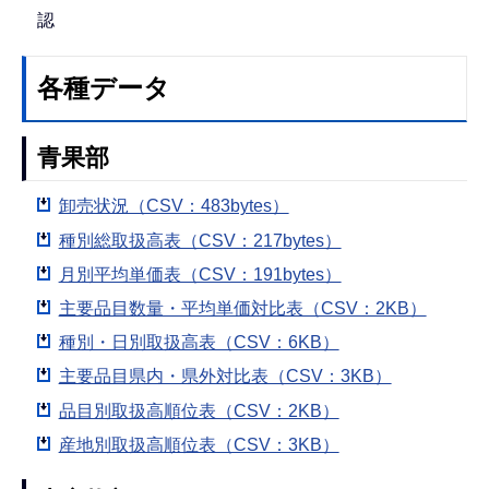
認
各種データ
青果部
卸売状況（CSV：483bytes）
種別総取扱高表（CSV：217bytes）
月別平均単価表（CSV：191bytes）
主要品目数量・平均単価対比表（CSV：2KB）
種別・日別取扱高表（CSV：6KB）
主要品目県内・県外対比表（CSV：3KB）
品目別取扱高順位表（CSV：2KB）
産地別取扱高順位表（CSV：3KB）