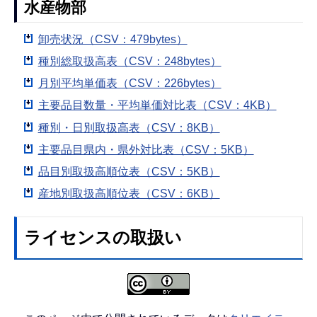
水産物部
卸売状況（CSV：479bytes）
種別総取扱高表（CSV：248bytes）
月別平均単価表（CSV：226bytes）
主要品目数量・平均単価対比表（CSV：4KB）
種別・日別取扱高表（CSV：8KB）
主要品目県内・県外対比表（CSV：5KB）
品目別取扱高順位表（CSV：5KB）
産地別取扱高順位表（CSV：6KB）
ライセンスの取扱い