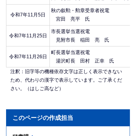
秋の叙勲・勲章受章者祝電
令和7年11月5日
宮田 亮平 氏
市長選挙当選祝電
令和7年11月25日
見附市長 稲田 亮 氏
町長選挙当選祝電
令和7年11月26日
湯沢町長 田村 正幸 氏
注釈：旧字等の機種依存文字は正しく表示できない
ため、代わりの漢字で表示しています。ご了承くだ
さい。（はしご高など）
このページの作成担当