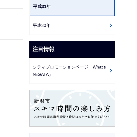
平成31年
平成30年
注目情報
シティプロモーションページ「What's
NiiGATA」